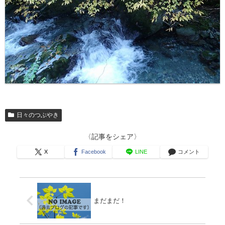
日々のつぶやき
〈記事をシェア〉
X
Facebook
LINE
コメント
まだまだ！