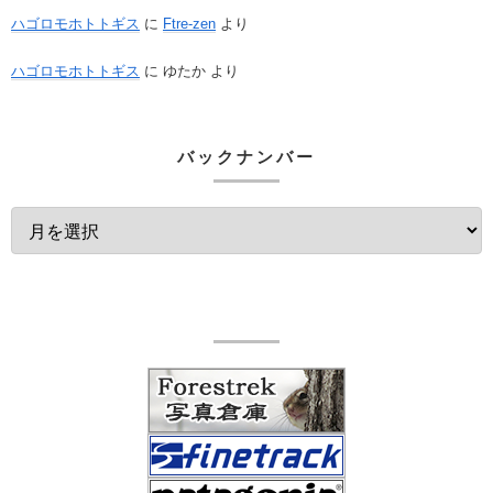
ハゴロモホトトギス
に
Ftre-zen
より
ハゴロモホトトギス
に
ゆたか
より
バックナンバー