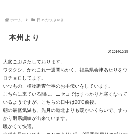
ホーム
日々のつぶやき
本州より
2014/10/25
大変ごぶさたしております。
ワタクシ、かれこれ一週間ちかく、福島県会津あたりをウ
ロチョロしてます。
いつもの、植物調査仕事のお手伝いをしています。
こちらに来ている間に、ニセコではすっかりと寒くなって
いるようですが、こちらの日中は20℃前後。
朝の最低気温も、先月の道北よりも暖かいくらいで、すっ
かり耐寒訓練が出来ています。
暖かくて快適。