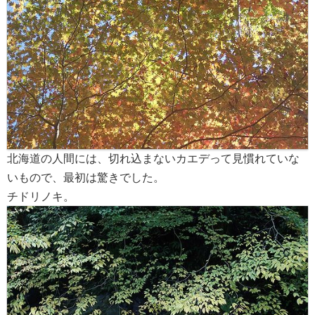
北海道の人間には、切れ込まないカエデって見慣れていな
いもので、最初は驚きでした。
チドリノキ。