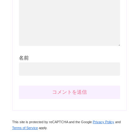
名前
This site is protected by reCAPTCHA and the Google
Privacy Policy
and
Terms of Service
apply.