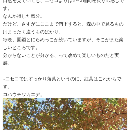
自然を見ていても、ニセコよりは2～3週間逆戻りの感じで
す。
なんか得した気分。
だけど、さすがにここまで南下すると、森の中で見るもの
はまったく違うものばかり。
毎晩、図鑑とにらめっこが続いていますが、そこがまた楽
しいところです。
分からないことが分かる、って改めて楽しいものだと実
感。
↓ニセコではすっかり落葉というのに、紅葉はこれからで
す。
コハウチワカエデ。