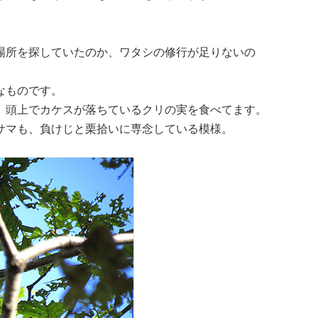
場所を探していたのか、ワタシの修行が足りないの
なものです。
、頭上でカケスが落ちているクリの実を食べてます。
サマも、負けじと栗拾いに専念している模様。