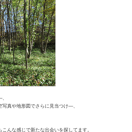
―、
空写真や地形図でさらに見当つけ―、
もこんな感じで新たな出会いを探してます。