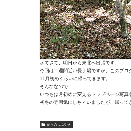
さてさて、明日から東北へ出張です。
今回は二週間近い長丁場ですが、このブロ
11月初めくらいに帰ってきます。
そんななので、
いつもは月初めに変えるトップページ写真
初冬の雰囲気にしちゃいましたが、帰って
日々のつぶやき