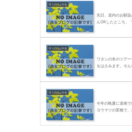
日々のつぶやき
先日、道内のお馴染
んOKしたところ、
日々のつぶやき
ワタシの冬のツアー
をはさみます。そん
日々のつぶやき
今年の晩夏に道南で
ヨウマツの変種で、