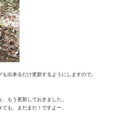
グも出来るだけ更新するようにしますので。
を、もう更新しておきました。
きても、まだまだ！ですよー。