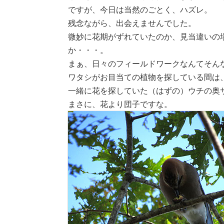
ですが、今日は当然のごとく、ハズレ。
残念ながら、出会えませんでした。
微妙に花期がずれていたのか、見当違いの
か・・・。
まぁ、日々のフィールドワークなんてそん
ワタシがお目当ての植物を探している間は
一緒に花を探していた（はずの）ウチの奥
まさに、花より団子ですな。