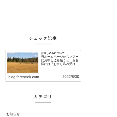
チェック記事
お申し込みについて
当ホームページからツアー
にお申し込み頂くと、お客
様には『お申し込み受け付
けました』という自動メー
ルが直後に送信さ…
2022/8/30
blog.forestrek.com
カテゴリ
お知らせ