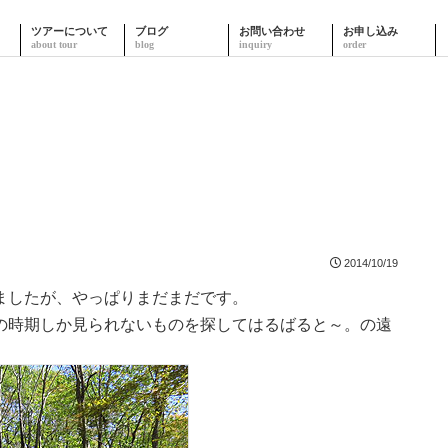
ツアーについて
ブログ
お問い合わせ
お申し込み
2014/10/19
ましたが、やっぱりまだまだです。
の時期しか見られないものを探してはるばると～。の遠