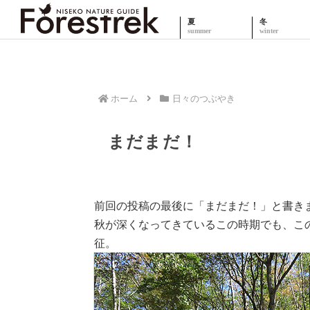
夏
冬
ホーム
日々のつぶやき
まだまだ！
前回の投稿の最後に「まだまだ！」と書き
秋が深くなってきているこの時期でも、こ
征。