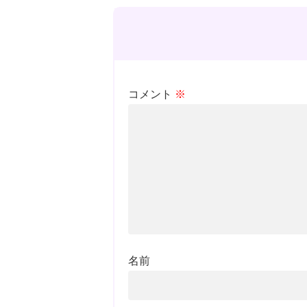
コメント
※
名前