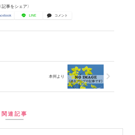
〈記事をシェア〉
acebook
LINE
コメント
本州より
関連記事