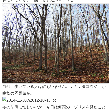
春にどなたかご一緒しませんか～？（笑）
当然、歩いている人は誰もいません。ナギナタコウジュが
晩秋の雰囲気を。
冬の準備に忙しいのか、今日は何頭のエゾリスを見たこと