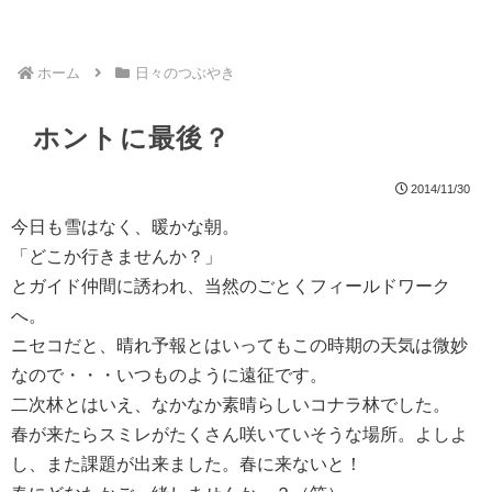
ホーム
日々のつぶやき
ホントに最後？
2014/11/30
今日も雪はなく、暖かな朝。
「どこか行きませんか？」
とガイド仲間に誘われ、当然のごとくフィールドワーク
へ。
ニセコだと、晴れ予報とはいってもこの時期の天気は微妙
なので・・・いつものように遠征です。
二次林とはいえ、なかなか素晴らしいコナラ林でした。
春が来たらスミレがたくさん咲いていそうな場所。よしよ
し、また課題が出来ました。春に来ないと！