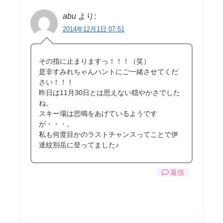
abu
より:
2014年12月1日 07:51
その指に止まりますっ！！！（笑）
是非すみれちゃんハントにご一緒させてくだ
さい！！！
昨日は11月30日とは思えない穏やかさでした
ね。
スキー場は悲鳴をあげているようです
が・・・。
私も何度目かのラストチャンスってことで伊
達紋別岳に登ってました♪
返信