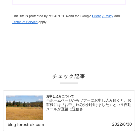
This site is protected by reCAPTCHA and the Google
Privacy Policy
and
Terms of Service
apply.
チェック記事
お申し込みについて
当ホームページからツアーにお申し込み頂くと、お
客様には『お申し込み受け付けました』という自動
メールが直後に送信さ…
2022/8/30
blog.forestrek.com