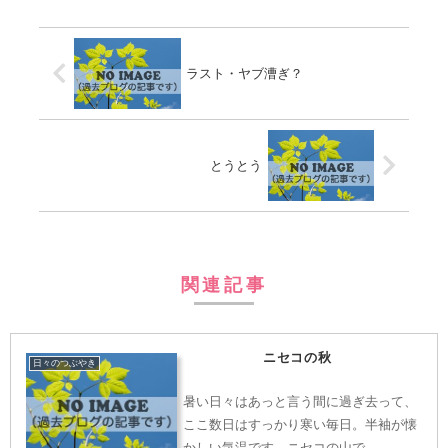
ラスト・ヤブ漕ぎ？
とうとう
関連記事
ニセコの秋
日々のつぶやき
暑い日々はあっと言う間に過ぎ去って、
ここ数日はすっかり寒い毎日。半袖が懐
かしい気温です。ニセコの山で…