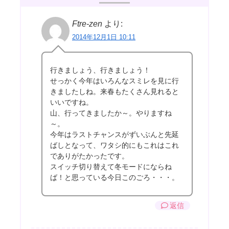
Ftre-zen
より:
2014年12月1日 10:11
行きましょう、行きましょう！
せっかく今年はいろんなスミレを見に行
きましたしね。来春もたくさん見れると
いいですね。
山、行ってきましたか～。やりますね
～。
今年はラストチャンスがずいぶんと先延
ばしとなって、ワタシ的にもこれはこれ
でありがたかったです。
スイッチ切り替えて冬モードにならね
ば！と思っている今日このごろ・・・。
返信