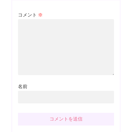
コメント
※
名前