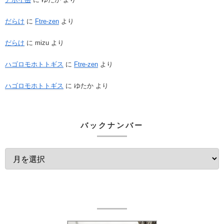
だらけ
に
Ftre-zen
より
だらけ
に
mizu
より
ハゴロモホトトギス
に
Ftre-zen
より
ハゴロモホトトギス
に
ゆたか
より
バックナンバー