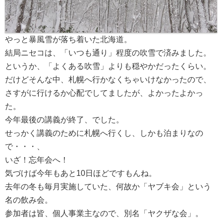
やっと暴風雪が落ち着いた北海道。
結局ニセコは、「いつも通り」程度の吹雪で済みました。
というか、「よくある吹雪」よりも穏やかだったくらい。
だけどそんな中、札幌へ行かなくちゃいけなかったので、
さすがに行けるか心配でしてましたが、よかったよかっ
た。
今年最後の講義が終了、でした。
せっかく講義のために札幌へ行くし、しかも泊まりなの
で・・・、
いざ！忘年会へ！
気づけば今年もあと10日ほどですもんね。
去年の冬も毎月実施していた、何故か「ヤブキ会」という
名の飲み会。
参加者は皆、個人事業主なので、別名「ヤクザな会」。