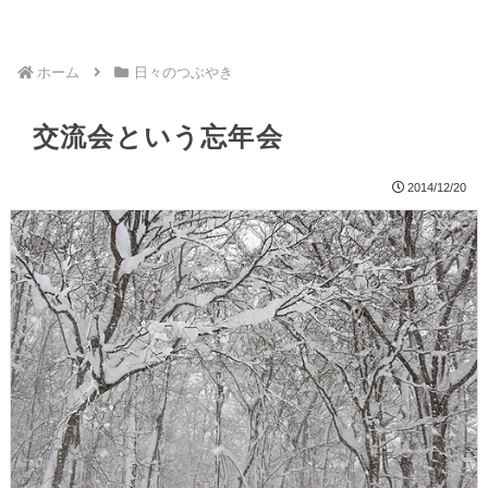
ホーム
日々のつぶやき
交流会という忘年会
2014/12/20