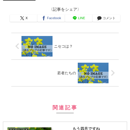
〈記事をシェア〉
X
Facebook
LINE
コメント
ニセコは？
若者たちの
関連記事
もう四月ですね