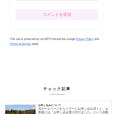
This site is protected by reCAPTCHA and the Google
Privacy Policy
and
Terms of Service
apply.
チェック記事
お申し込みについて
当ホームページからツアーにお申し込み頂くと、お
客様には『お申し込み受け付けました』という自動