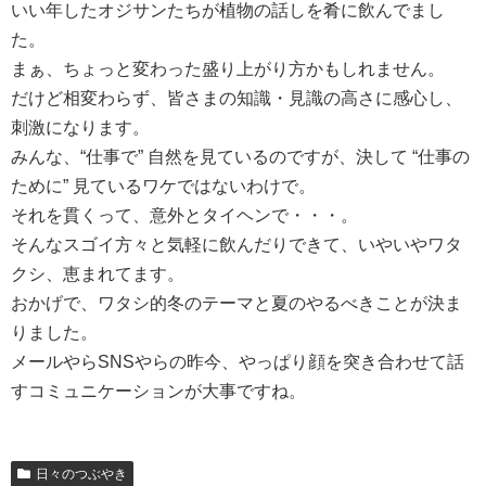
いい年したオジサンたちが植物の話しを肴に飲んでまし
た。
まぁ、ちょっと変わった盛り上がり方かもしれません。
だけど相変わらず、皆さまの知識・見識の高さに感心し、
刺激になります。
みんな、“仕事で” 自然を見ているのですが、決して “仕事の
ために” 見ているワケではないわけで。
それを貫くって、意外とタイヘンで・・・。
そんなスゴイ方々と気軽に飲んだりできて、いやいやワタ
クシ、恵まれてます。
おかげで、ワタシ的冬のテーマと夏のやるべきことが決ま
りました。
メールやらSNSやらの昨今、やっぱり顔を突き合わせて話
すコミュニケーションが大事ですね。
日々のつぶやき