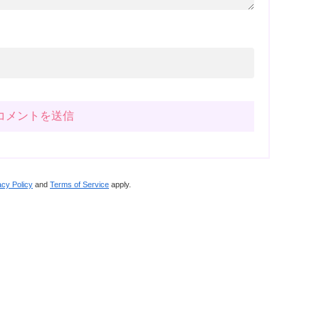
acy Policy
and
Terms of Service
apply.