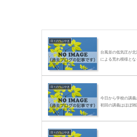
日々のつぶやき
台風並の低気圧が北
による荒れ模様とな
日々のつぶやき
今日から学校の講義
初回の講義はほぼ雑
日々のつぶやき