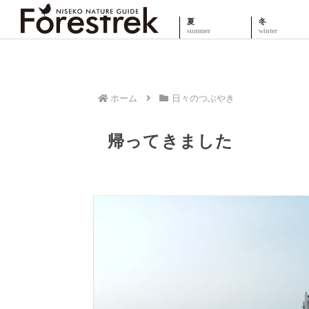
夏
冬
ホーム
日々のつぶやき
帰ってきました