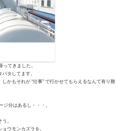
帰ってきました。
タバタしてます。
しかもそれが “仕事” で行かせてもらえるなんて有り難
ページ分はあるし・・・。
そう。
ショウモンカズラを。