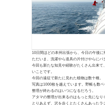
10日間ほどの本州出張から、今日の午後に
ただいま、洗濯やら道具の片付けやらにバ
今回も新たな知見や経験がたくさん出来て、
いことです。
今回の遠征で新たに見れた植物は数十種。
写真は1000枚を越えています。野帳も数
整理が終わるのはいつになるだろう。
アタマの整理が出来るのはもっと先になり
とりあえず、沢を歩くとたくさんあったラ