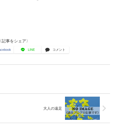
〈記事をシェア〉
acebook
LINE
コメント
大人の遠足