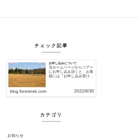
チェック記事
お申し込みについて
当ホームページからツアー
にお申し込み頂くと、お客
様には『お申し込み受け付
けました』という自動メー
ルが直後に送信さ…
2022/8/30
blog.forestrek.com
カテゴリ
お知らせ