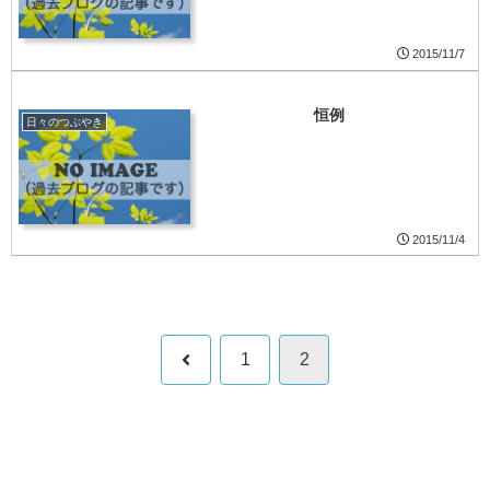
2015/11/7
恒例
日々のつぶやき
2015/11/4
前
1
2
へ