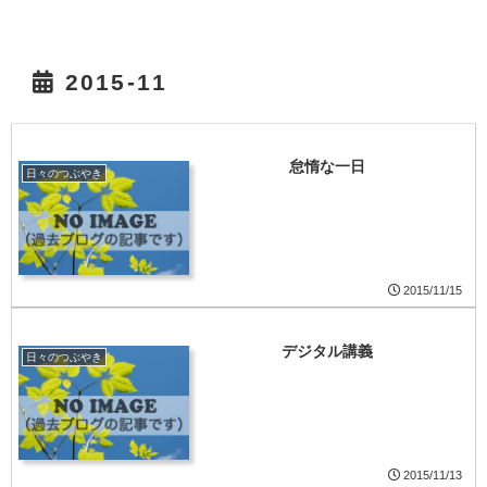
2015-11
怠惰な一日
日々のつぶやき
2015/11/15
デジタル講義
日々のつぶやき
2015/11/13