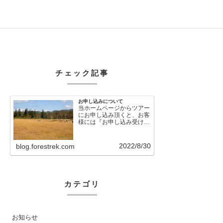
チェック記事
お申し込みについて
当ホームページからツアー
にお申し込み頂くと、お客
様には『お申し込み受け付
けました』という自動メー
ルが直後に送信さ…
2022/8/30
blog.forestrek.com
カテゴリ
お知らせ