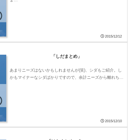
2015/12/12
「しだまとめ」
あまりニーズはないかもしれませんが(笑)、シダもご紹介。し
かもマイナーなシダばかりですので、余計ニーズから離れち…
2015/12/10