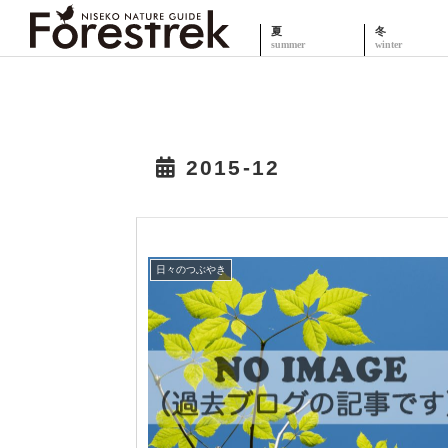
夏
冬
2015-12
日々のつぶやき