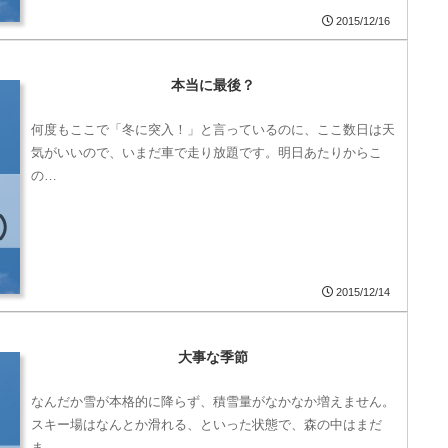
2015/12/16
本当に最後？
何度もここで「冬に突入！」と言っているのに、ここ数日は天
気がいいので、いまだ車で走り放題です。明日あたりからこ
の…
2015/12/14
大事な季節
なんだか雪が本格的に降らず、積雪量がなかなか増えません。
スキー場はなんとか滑れる、といった状態で、森の中はまだ
ま…