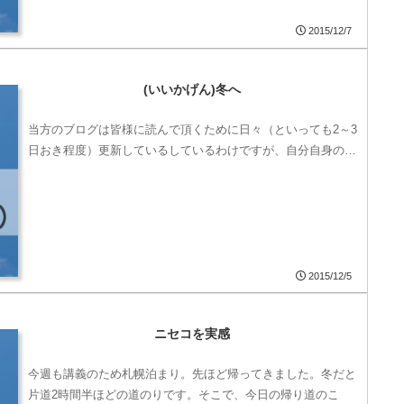
2015/12/7
(いいかげん)冬へ
当方のブログは皆様に読んで頂くために日々（といっても2～3
日おき程度）更新しているしているわけですが、自分自身の…
2015/12/5
ニセコを実感
今週も講義のため札幌泊まり。先ほど帰ってきました。冬だと
片道2時間半ほどの道のりです。そこで、今日の帰り道のこ