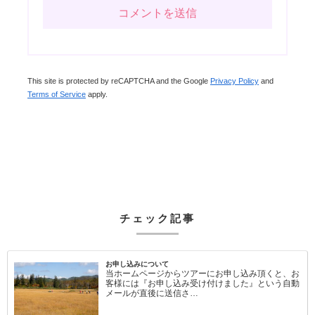
This site is protected by reCAPTCHA and the Google
Privacy Policy
and
Terms of Service
apply.
チェック記事
お申し込みについて
当ホームページからツアーにお申し込み頂くと、お
客様には『お申し込み受け付けました』という自動
メールが直後に送信さ…