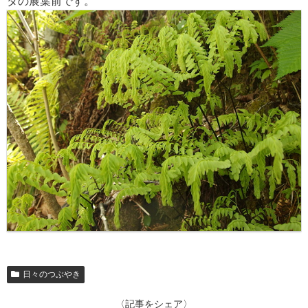
ダの展葉前です。
日々のつぶやき
〈記事をシェア〉