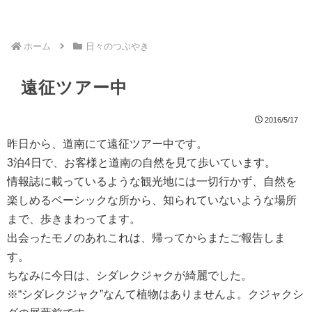
ホーム
日々のつぶやき
遠征ツアー中
2016/5/17
昨日から、道南にて遠征ツアー中です。
3泊4日で、お客様と道南の自然を見て歩いています。
情報誌に載っているような観光地には一切行かず、自然を
楽しめるベーシックな所から、知られていないような場所
まで、歩きまわってます。
出会ったモノのあれこれは、帰ってからまたご報告しま
す。
ちなみに今日は、シダレクジャクが綺麗でした。
※“シダレクジャク”なんて植物はありませんよ。クジャクシ