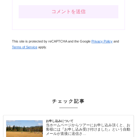
This site is protected by reCAPTCHA and the Google
Privacy Policy
and
Terms of Service
apply.
チェック記事
お申し込みについて
当ホームページからツアーにお申し込み頂くと、お
客様には『お申し込み受け付けました』という自動
メールが直後に送信さ…