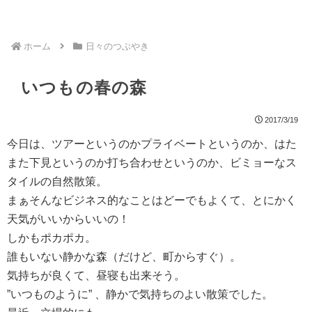
ホーム
日々のつぶやき
いつもの春の森
2017/3/19
今日は、ツアーというのかプライベートというのか、はた
また下見というのか打ち合わせというのか、ビミョーなス
タイルの自然散策。
まぁそんなビジネス的なことはどーでもよくて、とにかく
天気がいいからいいの！
しかもポカポカ。
誰もいない静かな森（だけど、町からすぐ）。
気持ちが良くて、昼寝も出来そう。
”いつものように” 、静かで気持ちのよい散策でした。