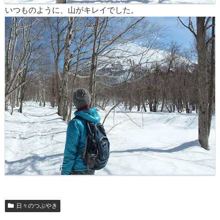
いつものように、山がキレイでした。
日々のつぶやき