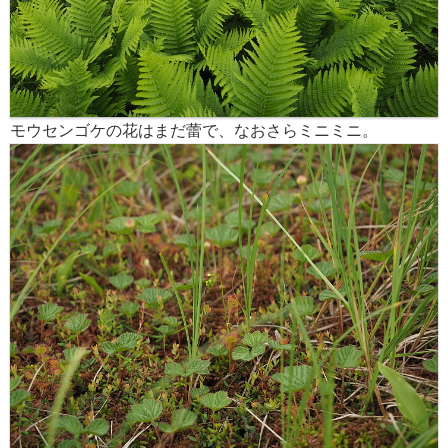
モウセンゴケの花はまだ蕾で、なおさらミニミニ。