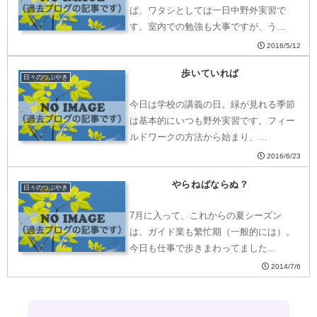
ば、ワタシとしては一日中野外実習で
す。室内での勉強も大事ですが、う…
2016/5/12
歩いていれば
日々のつぶやき
今日は学校の講義の日。緑が見れる季節
は基本的にいつも野外実習です。フィー
ルドワークの方法から始まり、…
2016/6/23
やらねばならぬ？
日々のつぶやき
7月に入って、これからの夏シーズン
は、ガイド業も繁忙期（一般的には）。
今日も仕事で歩きまわってました…
2014/7/6