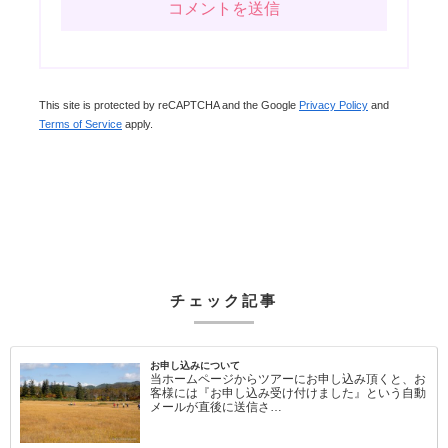
This site is protected by reCAPTCHA and the Google
Privacy Policy
and
Terms of Service
apply.
チェック記事
お申し込みについて
当ホームページからツアーにお申し込み頂くと、お
客様には『お申し込み受け付けました』という自動
メールが直後に送信さ…