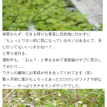
相変わらず、行きも帰りも素直に目的地に行かずに
「ちょっとワタシ的に気になっているモノがあるんで、見
に行ってもいいっすかねー？」
と寄り道付き。
運転中も、「おぉ？」と車を止めて道路脇のヤブに突入し
てみたり……
ワタシの趣味にお客様が付き合ってくれてます（笑）
数ヶ月前に葉がちょろっとあっただけのシロツメクサ的な
ヤツ……やっぱりタチオランダゲンゲでした。