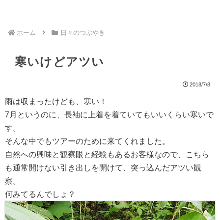
ホーム
日々のつぶやき
寒いけどアツい
2018/7/8
雨は収まったけども、寒い！
7月というのに、長袖に上着を着ていてもいいくらい寒いで
す。
そんな中でもツアーのために来てくれました。
自然への興味と観察眼と経験もあるお客様なので、こちら
も通常開けない引き出しを開けて、突っ込んだアツい観
察。
何みてるんでしょ？