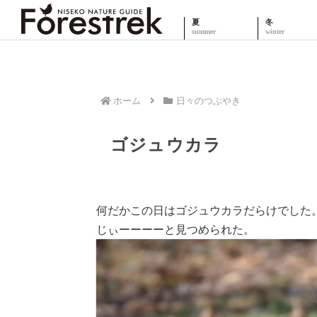
夏
冬
ホーム
日々のつぶやき
ゴジュウカラ
何だかこの日はゴジュウカラだらけでした
じぃーーーーと見つめられた。