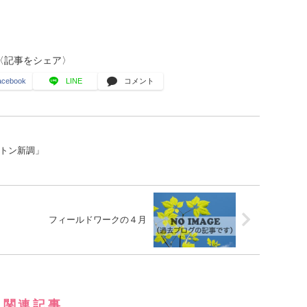
〈記事をシェア〉
acebook
LINE
コメント
トン新調」
フィールドワークの４月
関連記事