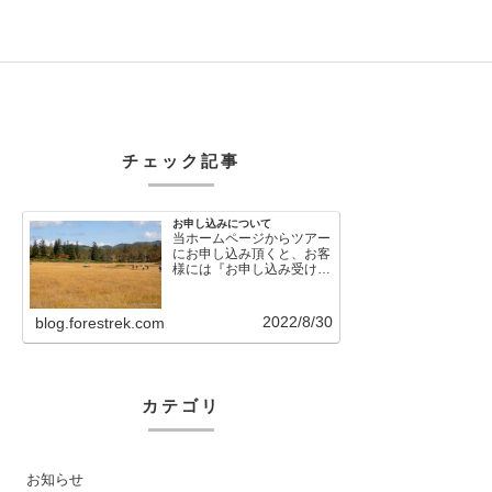
チェック記事
お申し込みについて
当ホームページからツアー
にお申し込み頂くと、お客
様には『お申し込み受け付
けました』という自動メー
ルが直後に送信さ…
2022/8/30
blog.forestrek.com
カテゴリ
お知らせ