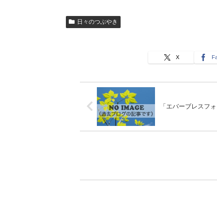
日々のつぶやき
X
F
「エバーブレスフォ