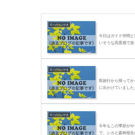
日々のつぶやき
今日はガイド仲間と
いそうな高度感で楽
日々のつぶやき
島旅行から帰ってか
に出かけていました
日々のつぶやき
今年もこの季節がや
で、シカと森林植生