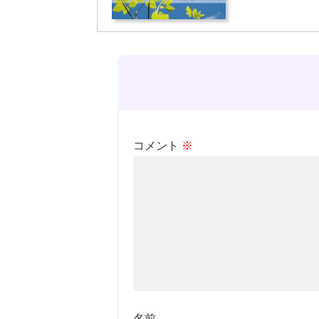
コメント
※
名前