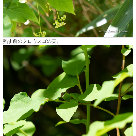
熟す前のクロウスゴの実。