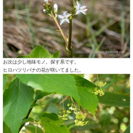
お次は少し地味モノ。探す系です。
ヒロハツリバナの花が咲いてました。