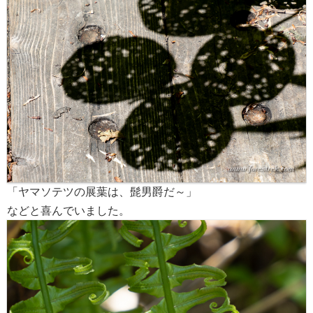
「ヤマソテツの展葉は、髭男爵だ～」
などと喜んでいました。