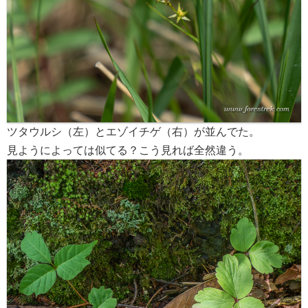
ツタウルシ（左）とエゾイチゲ（右）が並んでた。
見ようによっては似てる？こう見れば全然違う。