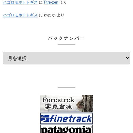
ハゴロモホトトギス
に
Ftre-zen
より
ハゴロモホトトギス
に
ゆたか
より
バックナンバー