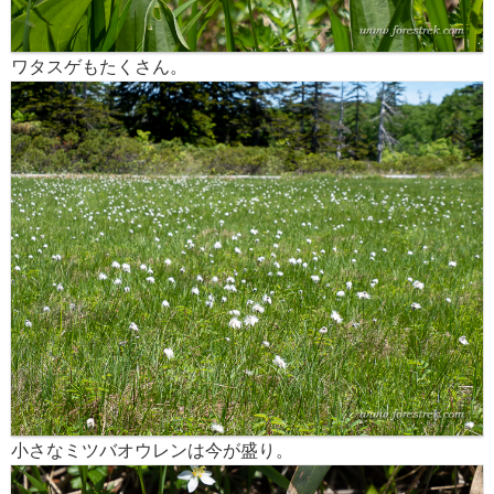
ワタスゲもたくさん。
小さなミツバオウレンは今が盛り。