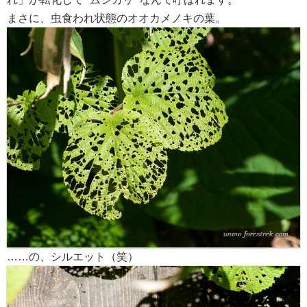
まさに、虫食われ状態のオオカメノキの葉。
……の、シルエット（笑）