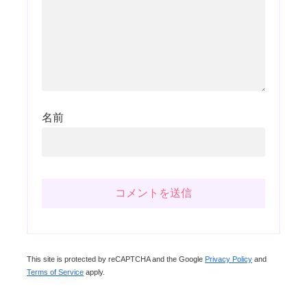
名前
This site is protected by reCAPTCHA and the Google
Privacy Policy
and
Terms of Service
apply.