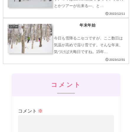
とかツアーが出来る―、と…
2022/12/11
年末年始
ツアー
今日も雪降るニセコですが、ここ数日は
気温が高めで湿り雪です。そんな年末、
気づけば大晦日ですね。15年…
2023/12/31
コメント
コメント
※