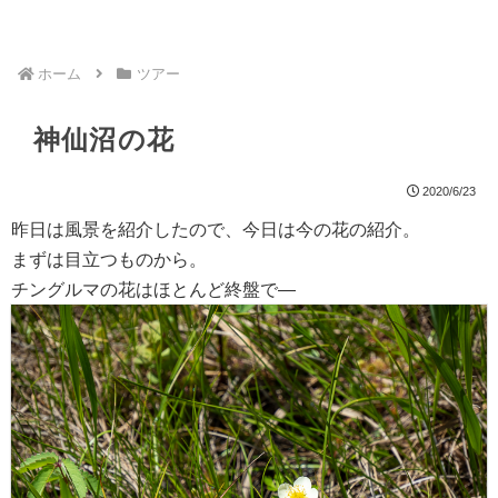
ホーム
ツアー
神仙沼の花
2020/6/23
昨日は風景を紹介したので、今日は今の花の紹介。
まずは目立つものから。
チングルマの花はほとんど終盤で―