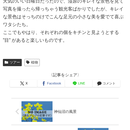
天気のいい日曜日だったので、湿原のキレイな景色を見て
写真を撮ったら帰っちゃう観光客ばかりでしたが、キレイ
な景色はそっちのけでこんな足元の小さな美を愛でて喜ぶ
ワタシたち。
ここでもやはり、それぞれの個をキチンと見ようとする
”目” があると楽しいものです。
ツアー
植物
〈記事をシェア〉
X
Facebook
LINE
コメント
神仙沼の風景