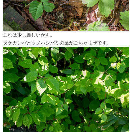
これは少し難しいかも。
ダケカンバとツノハシバミの葉がごちゃまぜです。