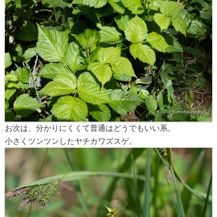
お次は、分かりにくくて普通はどうでもいい系。
小さくツンツンしたヤチカワズスゲ。