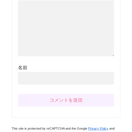
名前
This site is protected by reCAPTCHA and the Google
Privacy Policy
and