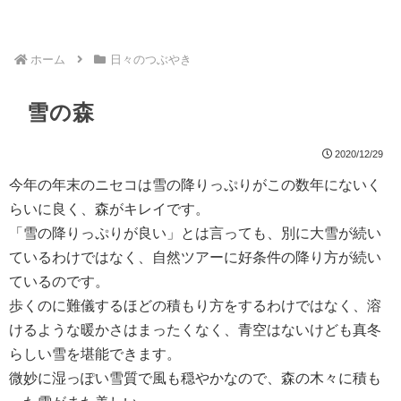
ホーム
日々のつぶやき
雪の森
2020/12/29
今年の年末のニセコは雪の降りっぷりがこの数年にないく
らいに良く、森がキレイです。
「雪の降りっぷりが良い」とは言っても、別に大雪が続い
ているわけではなく、自然ツアーに好条件の降り方が続い
ているのです。
歩くのに難儀するほどの積もり方をするわけではなく、溶
けるような暖かさはまったくなく、青空はないけども真冬
らしい雪を堪能できます。
微妙に湿っぽい雪質で風も穏やかなので、森の木々に積も