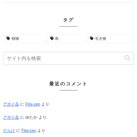
タグ
植物
鳥
生き物
最近のコメント
アポイ岳
に
Ftre-zen
より
アポイ岳
に
ゆたか
より
だらけ
に
Ftre-zen
より