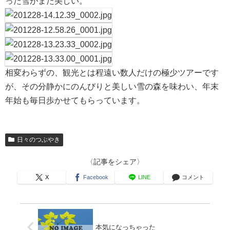
った雪がまた美しい。
相変わらずの、観光とは程遠い数人だけの極少ツアーです
が、その分静かにのんびりと美しい雪の森を味わい、年末
年始も毎日歩かせてもらっています。
日々のつぶやき
〈記事をシェア〉
X
Facebook
LINE
コメント
本気になっちゃった