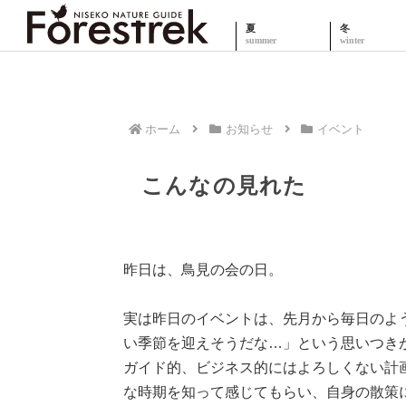
夏
冬
ホーム
お知らせ
イベント
こんなの見れた
昨日は、鳥見の会の日。
実は昨日のイベントは、先月から毎日のよ
い季節を迎えそうだな…」という思いつき
ガイド的、ビジネス的にはよろしくない計
な時期を知って感じてもらい、自身の散策