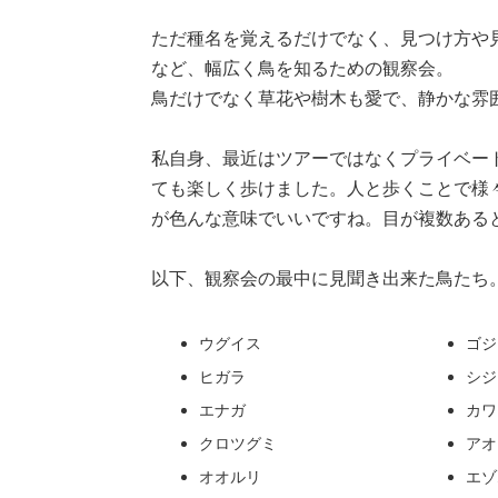
ただ種名を覚えるだけでなく、見つけ方や
など、幅広く鳥を知るための観察会。
鳥だけでなく草花や樹木も愛で、静かな雰
私自身、最近はツアーではなくプライベー
ても楽しく歩けました。人と歩くことで様
が色んな意味でいいですね。目が複数ある
以下、観察会の最中に見聞き出来た鳥たち
ウグイス
ゴジ
ヒガラ
シジ
エナガ
カワ
クロツグミ
アオ
オオルリ
エゾ