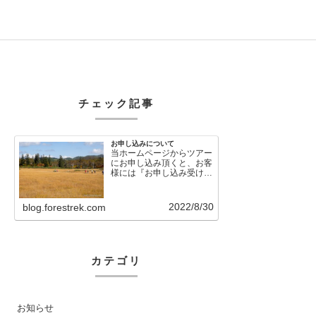
チェック記事
お申し込みについて
当ホームページからツアー
にお申し込み頂くと、お客
様には『お申し込み受け付
けました』という自動メー
ルが直後に送信さ…
2022/8/30
blog.forestrek.com
カテゴリ
お知らせ