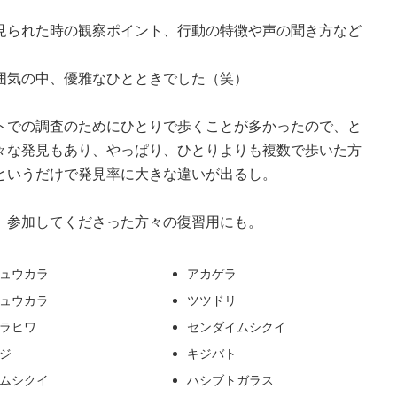
見られた時の観察ポイント、行動の特徴や声の聞き方など
囲気の中、優雅なひとときでした（笑）
トでの調査のためにひとりで歩くことが多かったので、と
々な発見もあり、やっぱり、ひとりよりも複数で歩いた方
というだけで発見率に大きな違いが出るし。
。参加してくださった方々の復習用にも。
ュウカラ
アカゲラ
ュウカラ
ツツドリ
ラヒワ
センダイムシクイ
ジ
キジバト
ムシクイ
ハシブトガラス