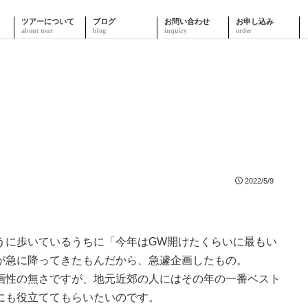
ツアーについて
ブログ
お問い合わせ
お申し込み
2022/5/9
うに歩いているうちに「今年はGW開けたくらいに最もい
が急に降ってきたもんだから、急遽企画したもの。
画性の無さですが、地元近郊の人にはその年の一番ベスト
にも役立ててもらいたいのです。