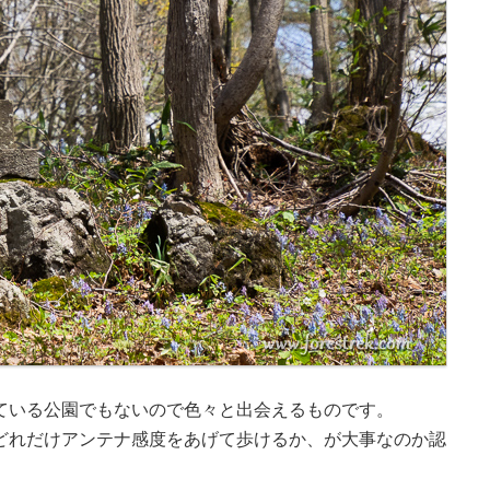
ている公園でもないので色々と出会えるものです。
どれだけアンテナ感度をあげて歩けるか、が大事なのか認