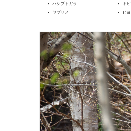
ハシブトガラ
キビ
ヤブサメ
ヒヨ