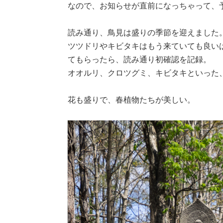
なので、お知らせが直前になっちゃって、
読み通り、鳥見は盛りの季節を迎えました
ツツドリやキビタキはもう来ていても良い
てもらったら、読み通り初確認を記録。
オオルリ、クロツグミ、キビタキといった
花も盛りで、春植物たちが美しい。