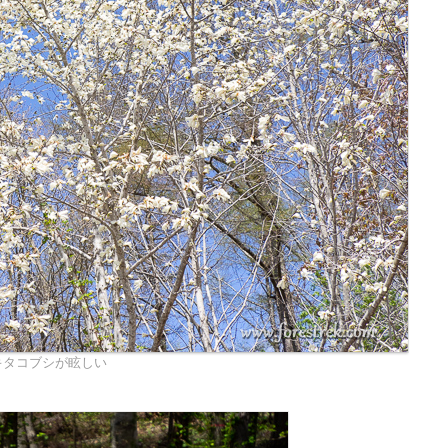
キタコブシが眩しい