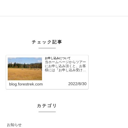
チェック記事
お申し込みについて
当ホームページからツアー
にお申し込み頂くと、お客
様には『お申し込み受け付
けました』という自動メー
ルが直後に送信さ…
2022/8/30
blog.forestrek.com
カテゴリ
お知らせ