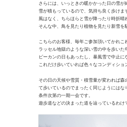
さらには、いっときの暖かかった日の雪が
雪が積もっているので、気持ち良く歩けま
風はなく、ちらほらと雪が降ったり時折晴
そんな中、鳥を見たり植物を見たり新雪を
こちらのお客様、毎年ご参加頂いてかれこれ
ラッセル地獄のような深い雪の中を歩いた
ピーカンの日もあったし、暴風雪で中止に
これだけ歩いていれば色々なコンディショ
その日の天候や雪質・積雪量が変われば森
て歩いているのでまったく同じようにはな
条件次第の一期一会です。
遊歩道などの決まった道を辿っているわけ