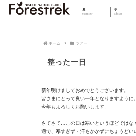
夏
冬
ホーム
ツアー
整った一日
新年明けましておめでとうございます。
皆さまにとって良い一年となりますように
今年もよろしくお願いします。
さてさて…この日は寒いというほどではな
適で、寒すぎず・汗もかかずにちょうどい