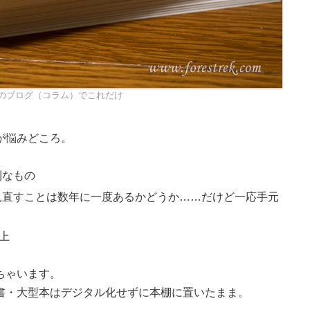
のブログ（コラム）でこれだけ
が悩みどころ。
利なもの
見直すことは数年に一度あるかどうか……だけど一応手元
上
ちゃいます。
書・大型本はデジタル化せずに本棚に置いたまま。