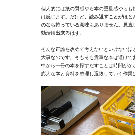
個人的には紙の質感やら本の重量感やらも
は感じます。だけど、
読み返すことがほと
のなら持っている意味もありません。見直
効活用出来るはず。
そんな正論を改めて考えないといけないほ
大事なのです。そもそも貴重な本は避けて
中から一冊の本を探すだすことは時間がか
膨大な本と資料を整理し選抜していく作業