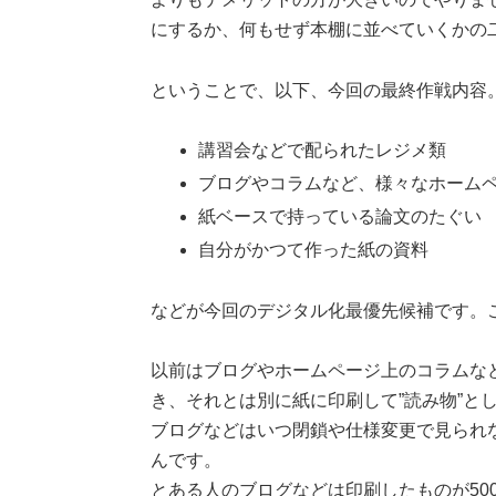
にするか、何もせず本棚に並べていくかの
ということで、以下、今回の最終作戦内容
講習会などで配られたレジメ類
ブログやコラムなど、様々なホーム
紙ベースで持っている論文のたぐい
自分がかつて作った紙の資料
などが今回のデジタル化最優先候補です。
以前はブログやホームページ上のコラムなどで
き、それとは別に紙に印刷して”読み物”と
ブログなどはいつ閉鎖や仕様変更で見られ
んです。
とある人のブログなどは印刷したものが50