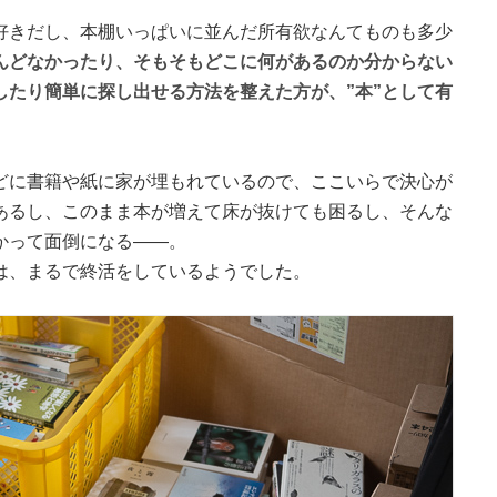
好きだし、本棚いっぱいに並んだ所有欲なんてものも多少
んどなかったり、そもそもどこに何があるのか分からない
したり簡単に探し出せる方法を整えた方が、”本”として有
どに書籍や紙に家が埋もれているので、ここいらで決心が
あるし、このまま本が増えて床が抜けても困るし、そんな
かって面倒になる――。
は、まるで終活をしているようでした。