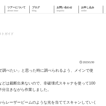
ツアーについて
ブログ
お問い合わせ
お申し込み
ストガイド
2023/1/30
鑑で調べたい」と思った時に調べられるよう、メインで使
どは裁断出来ないので、非破壊式スキャナを使って100
半分泣きながら作業しました。
からレーザービームのような光を当ててスキャンしていく