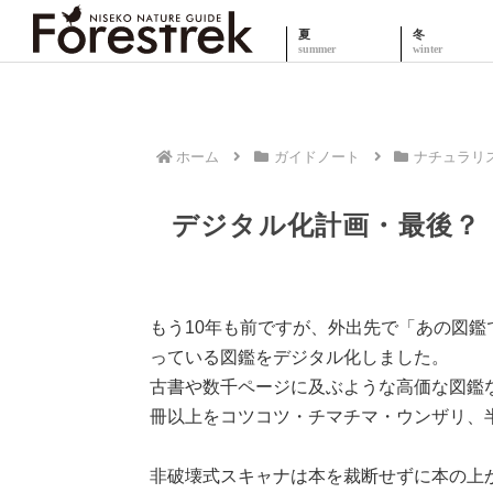
夏
冬
ホーム
ガイドノート
ナチュラリ
デジタル化計画・最後？
もう10年も前ですが、外出先で「あの図
っている図鑑をデジタル化しました。
古書や数千ページに及ぶような高価な図鑑な
冊以上をコツコツ・チマチマ・ウンザリ、
非破壊式スキャナは本を裁断せずに本の上