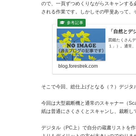
ので、一頁ずつめくりながらスキャンする
される作業です。しかしその甲斐あって、
「自然とデ
図鑑たくさん
１」）。通常、
blog.forestrek.com
そこで今回、総仕上げとなる（？）デジタ
今回は大型裁断機と通常のスキャナー（Sca
紙は普通にさくさくとスキャンし、裁断し
デジタル（PC上）で自分の蔵書リストを
よりもデメリットの方が大きいのでやりま