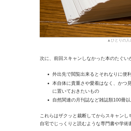
▲ひとりの人
次に、前回スキャンしなかった本のたぐい
外出先で閲覧出来るとそれなりに便
本自体に貴重さや愛着はなく、かつ
に置いておきたいもの
自然関連の月刊誌など雑誌類100冊以
これらはザクッと裁断してからスキャンし
自宅でじっくりと読むような専門書や学術