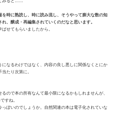
てみると……
報を時に熟読し、時に読み流し、そうやって膨大な数の知
され、醸成・再編集されていくのだなと思います。
学ばせてもらいましたから。
うになるわけではなく、内容の良し悪しに関係なくとにか
手当たり次第に。
せるので本の所有なんて最小限になるかもしれませんが、
いですね。
今っぽいのでしょうか。自然関連の本は電子化されていな