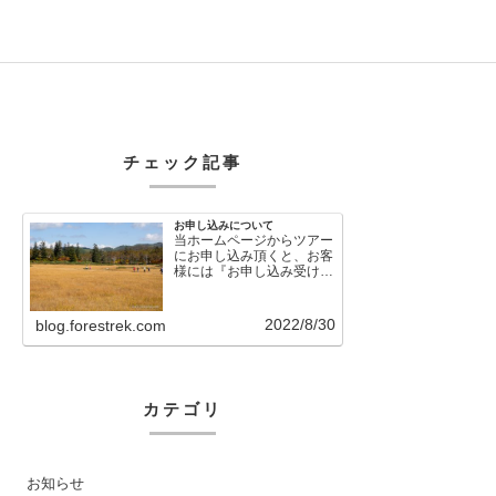
チェック記事
お申し込みについて
当ホームページからツアー
にお申し込み頂くと、お客
様には『お申し込み受け付
けました』という自動メー
ルが直後に送信さ…
2022/8/30
blog.forestrek.com
カテゴリ
お知らせ