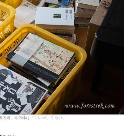
選抜組。本自体は「コレ×5」くらい。