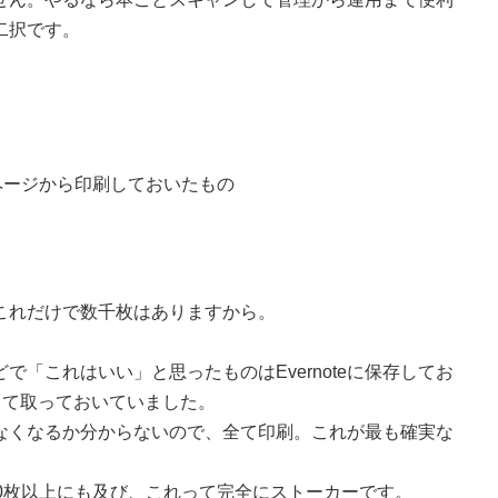
二択です。
。
ページから印刷しておいたもの
これだけで数千枚はありますから。
「これはいい」と思ったものはEvernoteに保存してお
して取っておいていました。
なくなるか分からないので、全て印刷。これが最も確実な
0枚以上にも及び、これって完全にストーカーです。