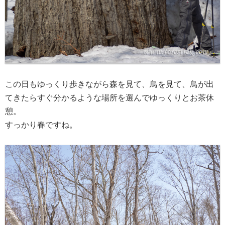
この日もゆっくり歩きながら森を見て、鳥を見て、鳥が出
てきたらすぐ分かるような場所を選んでゆっくりとお茶休
憩。
すっかり春ですね。