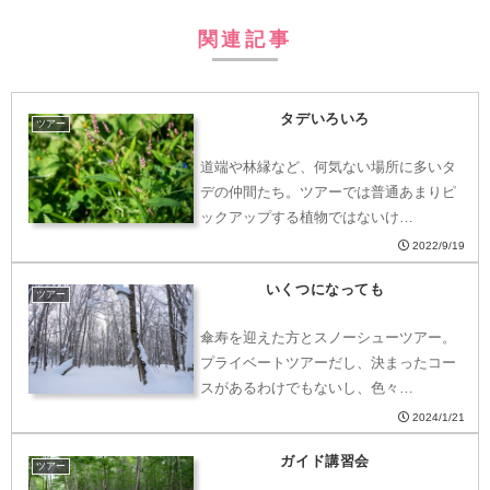
関連記事
タデいろいろ
ツアー
道端や林縁など、何気ない場所に多いタ
デの仲間たち。ツアーでは普通あまりピ
ックアップする植物ではないけ…
2022/9/19
いくつになっても
ツアー
傘寿を迎えた方とスノーシューツアー。
プライベートツアーだし、決まったコー
スがあるわけでもないし、色々…
2024/1/21
ガイド講習会
ツアー