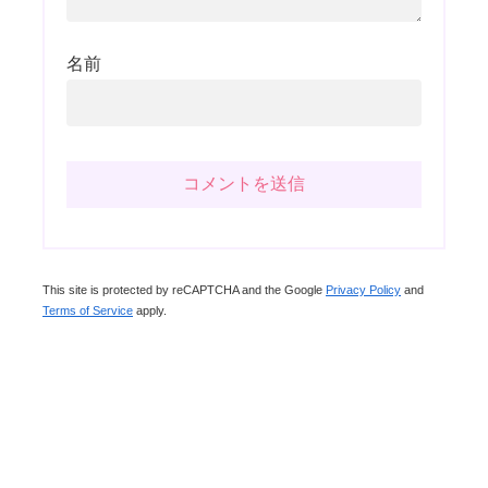
名前
This site is protected by reCAPTCHA and the Google
Privacy Policy
and
Terms of Service
apply.