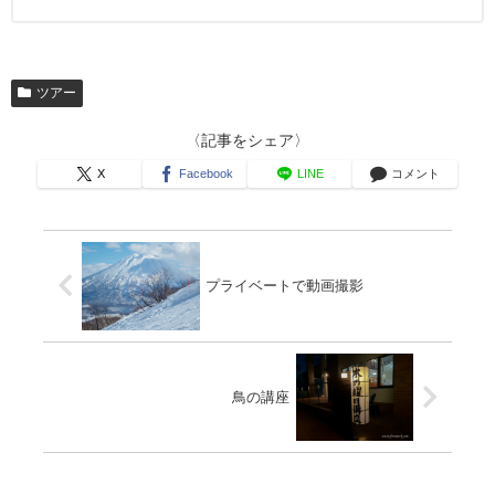
ツアー
〈記事をシェア〉
X
Facebook
LINE
コメント
プライベートで動画撮影
鳥の講座