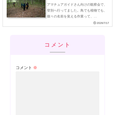
アマチュアガイドさん向けの観察会で、
登別へ行ってました。鳥でも植物でも、
個々の名前を覚える作業って、…
2026/7/17
コメント
コメント
※