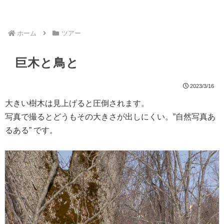
ホーム
ツアー
巨木と鳥と
2023/3/16
大きい樹木は見上げると圧倒されます。
写真で撮るとどうもその大きさが出しにくい。”自然写真あ
るある” です。