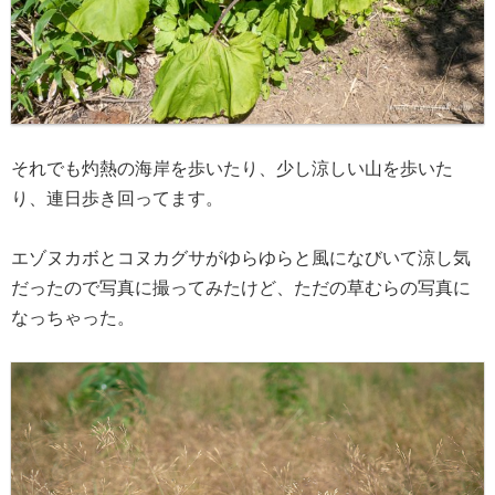
それでも灼熱の海岸を歩いたり、少し涼しい山を歩いた
り、連日歩き回ってます。
エゾヌカボとコヌカグサがゆらゆらと風になびいて涼し気
だったので写真に撮ってみたけど、ただの草むらの写真に
なっちゃった。