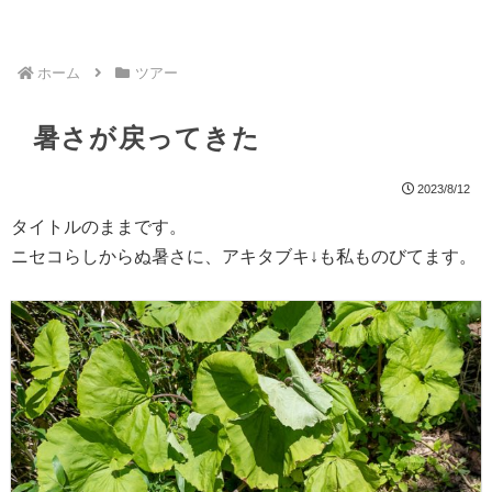
ホーム
ツアー
暑さが戻ってきた
2023/8/12
タイトルのままです。
ニセコらしからぬ暑さに、アキタブキ↓も私ものびてます。