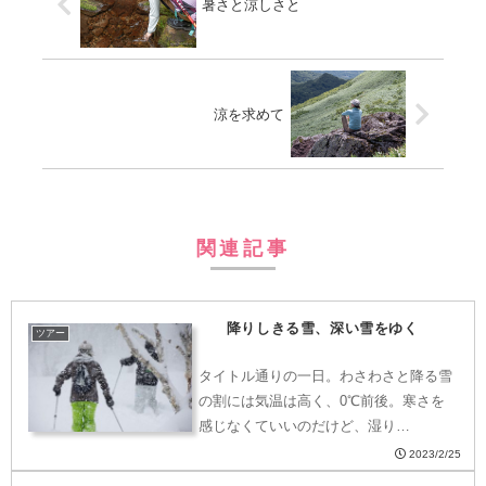
暑さと涼しさと
涼を求めて
関連記事
降りしきる雪、深い雪をゆく
ツアー
タイトル通りの一日。わさわさと降る雪
の割には気温は高く、0℃前後。寒さを
感じなくていいのだけど、湿り…
2023/2/25