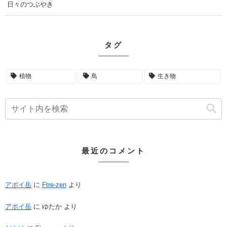
日々のつぶやき
タグ
植物
鳥
生き物
最近のコメント
アポイ岳
に
Ftre-zen
より
アポイ岳
に
ゆたか
より