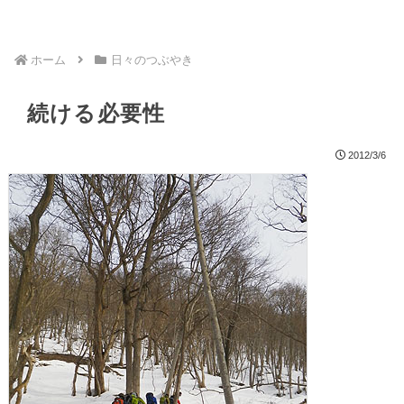
ホーム
日々のつぶやき
続ける必要性
2012/3/6