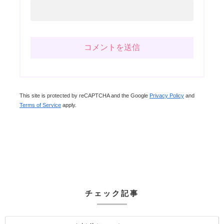
This site is protected by reCAPTCHA and the Google
Privacy Policy
and
Terms of Service
apply.
チェック記事