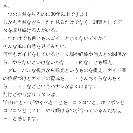
さ。
一つの自然を見るのに30年以上ですよ！
しかも当然ながら、ただ見るだけでなく、調査としてデー
タを取り続ける人がいる。
これだけでも何ともスゴイことじゃないですか？
そんな風に自然を見てみたい。
何年もガイドをしていると、立場や経験や他人との関係か
ら、やらないといけないかな・・・的なことも増え、
「グローバルな視点から観光というものを捉え、ガイド業
の位置づけとガイドの育成を・・・うんちゃらなんちゃ
ら・・・」などというハナシがよく出ます。
だけどやっぱりワタシは、
“自分にとって”やるべきことを、コツコツと、ホソボソと、
コソコソと（？）、やり続けるのが合っているんだなぁ
～、と感じます。