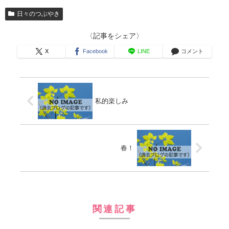
日々のつぶやき
〈記事をシェア〉
X
Facebook
LINE
コメント
私的楽しみ
春！
関連記事