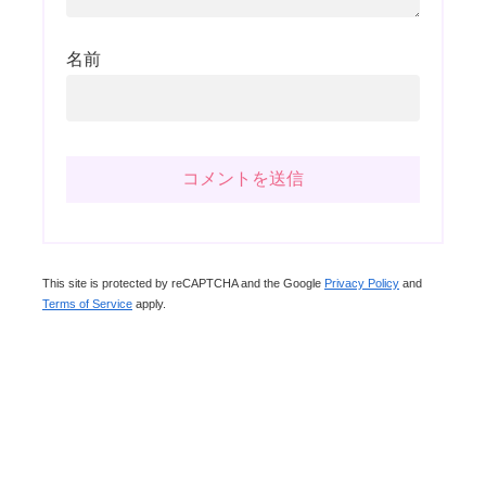
名前
This site is protected by reCAPTCHA and the Google
Privacy Policy
and
Terms of Service
apply.