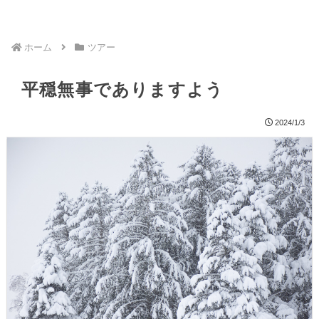
ホーム
ツアー
平穏無事でありますよう
2024/1/3