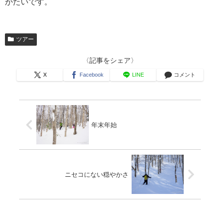
がたいです。
ツアー
〈記事をシェア〉
X
Facebook
LINE
コメント
年末年始
ニセコにない穏やかさ