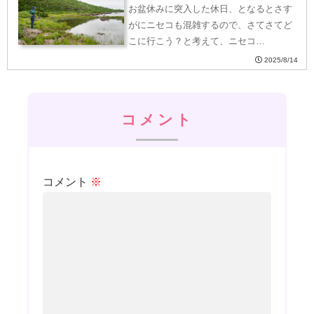
お盆休みに突入した休日、となるとさす
がにニセコも混雑するので、さてさてど
こに行こう？と考えて、ニセコ…
2025/8/14
コメント
コメント
※