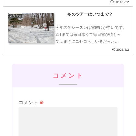
2016/3/22
冬のツアーはいつまで？
お知らせ
今年の冬シーズンは雪解けが早いです。
2月までは毎日寒くて毎日雪が積もっ
て…まさにニセコらしい冬だった…
2023/4/2
コメント
コメント
※