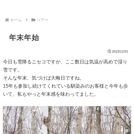
ホーム
ツアー
年末年始
2023/12/31
今日も雪降るニセコですが、ここ数日は気温が高めで湿り
雪です。
そんな年末、気づけば大晦日ですね。
15年も参加し続けてくれている馴染みのお客様と今年も歩
いて、私もやっと年末感を味わってました。