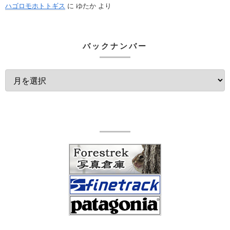
ハゴロモホトトギス
に
ゆたか
より
バックナンバー