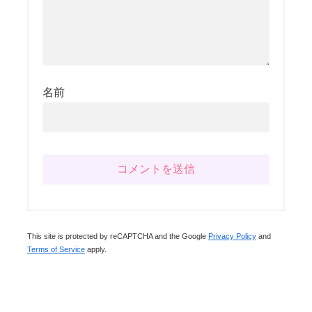
名前
This site is protected by reCAPTCHA and the Google
Privacy Policy
and
Terms of Service
apply.