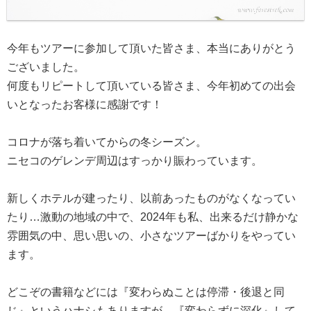
今年もツアーに参加して頂いた皆さま、本当にありがとう
ございました。
何度もリピートして頂いている皆さま、今年初めての出会
いとなったお客様に感謝です！
コロナが落ち着いてからの冬シーズン。
ニセコのゲレンデ周辺はすっかり賑わっています。
新しくホテルが建ったり、以前あったものがなくなってい
たり…激動の地域の中で、2024年も私、出来るだけ静かな
雰囲気の中、思い思いの、小さなツアーばかりをやってい
ます。
どこぞの書籍などには『変わらぬことは停滞・後退と同
じ』というハナシもありますが、『変わらずに深化』して