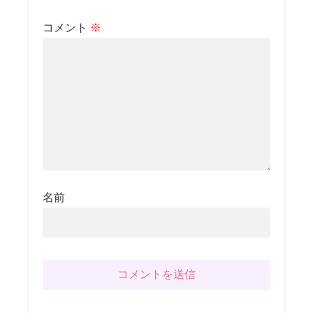
コメント
※
名前