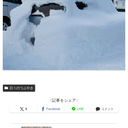
日々のつぶやき
〈記事をシェア〉
X
Facebook
LINE
コメント