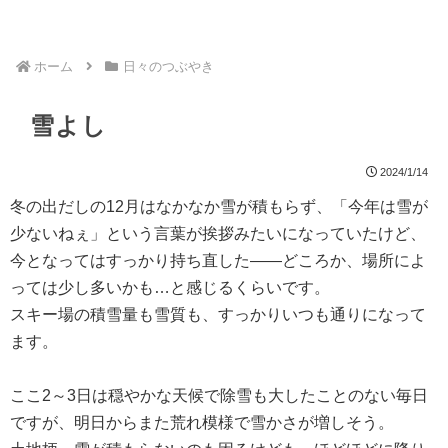
ホーム
日々のつぶやき
雪よし
2024/1/14
冬の出だしの12月はなかなか雪が積もらず、「今年は雪が
少ないねぇ」という言葉が挨拶みたいになっていたけど、
今となってはすっかり持ち直した――どころか、場所によ
っては少し多いかも…と感じるくらいです。
スキー場の積雪量も雪質も、すっかりいつも通りになって
ます。
ここ2～3日は穏やかな天候で除雪も大したことのない毎日
ですが、明日からまた荒れ模様で雪かさが増しそう。