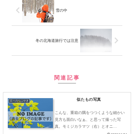
雪の中
冬の北海道旅行では注意
関連記事
似たもの写真
日々のつぶやき
こんな、重箱の隅をつつくような細かい
見方も面白いなぁ、と思って撮った写
真。モミジカラマツ（右）とオニ…