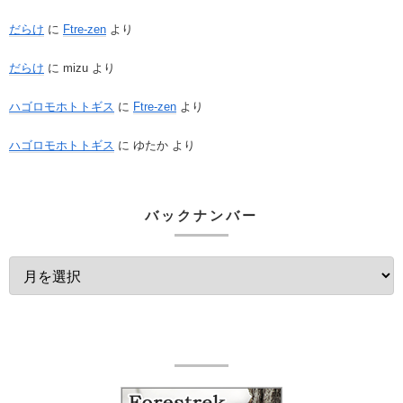
だらけ
に
Ftre-zen
より
だらけ
に
mizu
より
ハゴロモホトトギス
に
Ftre-zen
より
ハゴロモホトトギス
に
ゆたか
より
バックナンバー