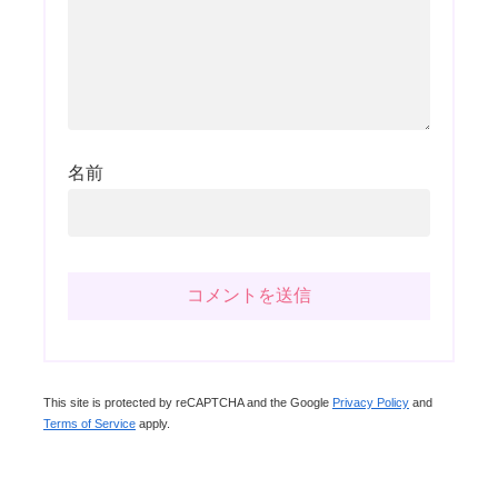
名前
This site is protected by reCAPTCHA and the Google
Privacy Policy
and
Terms of Service
apply.