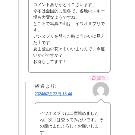
コメントありがとうございます。
今冬は全国的に暖冬で、各地のスキー
場も大変なようですね。
ところで写真の山は、イワオヌプリで
す。
アンヌプリを登った時に向かいに見え
た山です。
夏山登山の花々もいい山なんで、今度
いかがですか？
お待ちしてます！
返信
匿名
より:
2024年2月23日 18:44
イワオヌプリは二度眺めました
ね。次回は登ってみたいです。そ
の節はまたよろしくお願いしま
す！