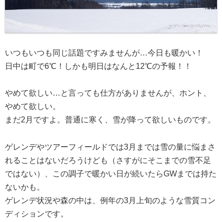
いつもいつも同じ話題ですみませんが…今日も暖かい！
日中は町で6℃！しかも明日はなんと12℃の予報！！
やめて欲しい…と言っても仕方がありませんが、ホント、
やめて欲しい。
まだ2月ですよ。普通に寒く、雪が降って欲しいものです。
ゲレンデやツアーフィールドでは3月までは雪の量に悩まさ
れることはないだろうけども（さすがにそこまでの雪不足
ではない）、この調子で暖かい日が続いたらGWまでは持た
ないかも。
ゲレンデ状況や森の中は、例年の3月上旬のような雪質コン
ディションです。