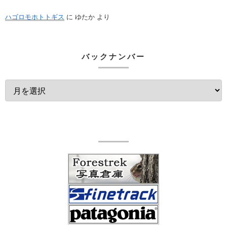
ハゴロモホトトギス
に
ゆたか
より
バックナンバー