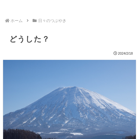
ホーム
日々のつぶやき
どうした？
2024/2/18