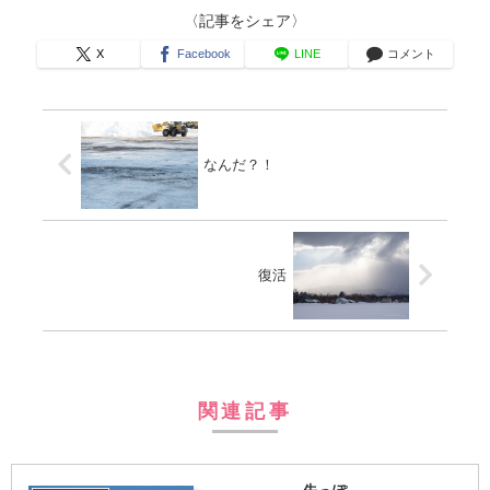
〈記事をシェア〉
X
Facebook
LINE
コメント
なんだ？！
復活
関連記事