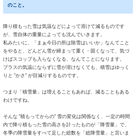
のこと。
降り積もった雪は気温などによって溶けて減るものです
が、雪自体の重量によっても沈んでいきます。
私みたいに、「まぁ今日の所は除雪はいいか」なんてこと
をやると、どんどん雪が締まって重く・固くなって、気づ
けばスコップも入らなくなる、なんてことになります。
プラスの気温にならずに雪が溶けなくても、積雪はゆっく
りと ”かさ” が目減りするものです。
つまり「積雪量」は増えることもあれば、減ることもある
わけですね。
そんな ”積もってからの” 雪の変化は関係なく、一定の時間
内で降り積もった雪の高さを計ったものが「降雪量」で、
冬季の降雪量をすべて足した総数を「総降雪量」と言いま