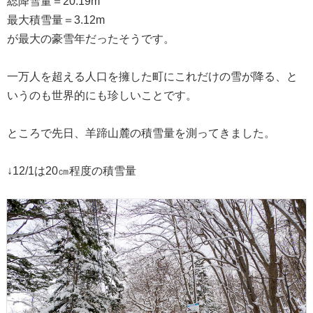
総降雪量＝20.19m
最大積雪量＝3.12m
が最大の豪雪年だったそうです。
一万人を超える人口を擁した町にこれだけの雪が降る、と
いうのも世界的にも珍しいことです。
ところで先日、羊蹄山麓の積雪量を測ってきました。
↓12/1は20㎝程度の積雪量