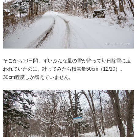
そこから10日間、ずいぶんな量の雪が降って毎日除雪に追
われていたのに、計ってみたら積雪量50cm（12/10）。
30cm程度しか増えていません。