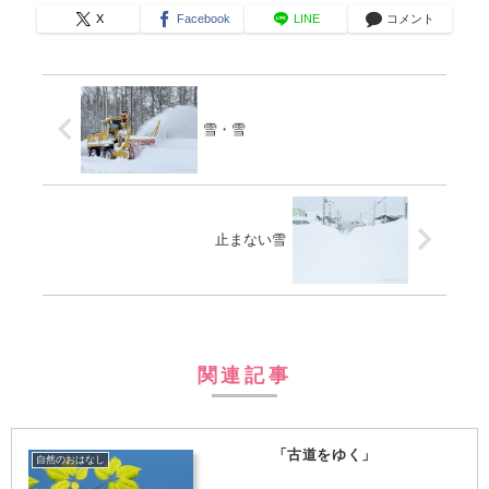
X
Facebook
LINE
コメント
雪・雪
止まない雪
関連記事
「古道をゆく」
自然のおはなし