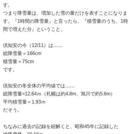
す。
つまり降雪量は、増加した雪の量だけを表すことになりま
す。『1時間の降雪量』と言ったら、『積雪量のうち、1時
間で増えた分』ということ。
倶知安の今（12/11）は……
総降雪量＝166cm
積雪量＝75cm
です。
倶知安の冬全体の平均値では……
総降雪量=12.64ｍ（札幌は約4.8m、旭川で約5.6m）
平均積雪量＝1.93ｍ
だそう。
ちなみに過去の記録を紐解くと、昭和45年に記録した