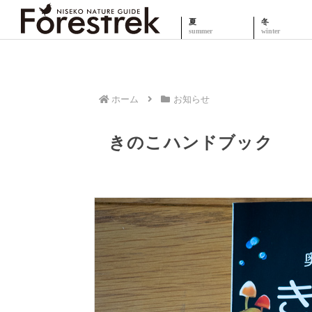
夏
冬
ホーム
お知らせ
きのこハンドブック