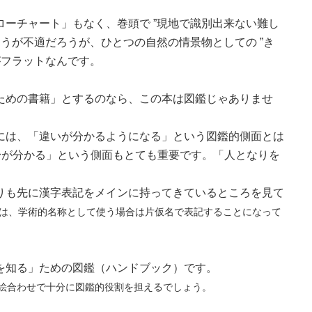
ーチャート」もなく、巻頭で ”現地で識別出来ない難し
ようが不適だろうが、ひとつの自然の情景物としての ”き
がフラットなんです。
ための書籍」とするのなら、この本は図鑑じゃありませ
には、「違いが分かるようになる」という図鑑的側面とは
身が分かる」という側面もとても重要です。「人となりを
りも先に漢字表記をメインに持ってきているところを見て
は、学術的名称として使う場合は片仮名で表記することになって
を知る」ための図鑑（ハンドブック）です。
絵合わせで十分に図鑑的役割を担えるでしょう。