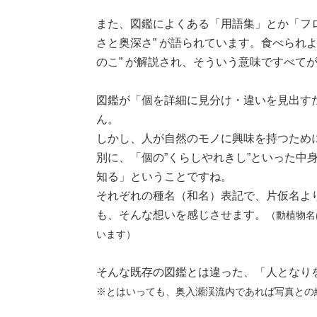
また、図鑑によくある「用語集」とか「フロ
さと奥深さ” が語られています。食べられ
のこ” が解説され、そういう意味ですべて
図鑑が「個を詳細に見分け・違いを見出す
ん。
しかし、人が自然のモノに興味を持つため
別に、「個の”くらしやれきし”といった中
知る」ということですね。
それぞれの種名（和名）表記で、片仮名よ
も、そんな想いを感じさせます。
（動植物名
います）
そんな既存の図鑑とは違った、「人となり
※とはいっても、奥入瀬渓流内であれば写真との