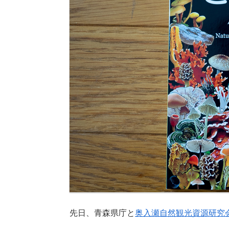
先日、青森県庁と
奥入瀬自然観光資源研究