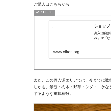
ご購入はこちらから
ショップ
奥入瀬自然
み」や「な
www.oiken.org
また、この奥入瀬エリアでは、今までに数
しかも、景観・樹木・野草・シダ・コケな
するような掲載種数。