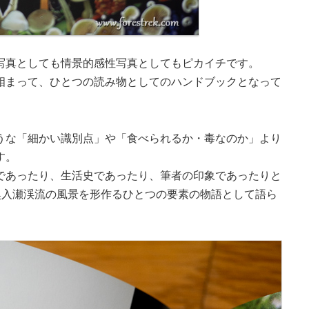
写真としても情景的感性写真としてもピカイチです。
相まって、ひとつの読み物としてのハンドブックとなって
うな「細かい識別点」や「食べられるか・毒なのか」より
す。
であったり、生活史であったり、筆者の印象であったりと
奥入瀬渓流の風景を形作るひとつの要素の物語として語ら