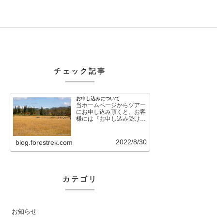
チェック記事
お申し込みについて
当ホームページからツアー
にお申し込み頂くと、お客
様には『お申し込み受け付
けました』という自動メー
ルが直後に送信さ…
2022/8/30
blog.forestrek.com
カテゴリ
お知らせ