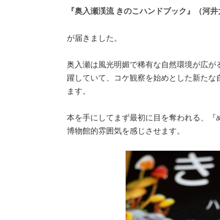
『奥入瀬渓流 きのこハンドブック』（河井
が届きました。
奥入瀬は風光明媚で稀有な自然環境が広が
躍していて、コケ観察を始めとした新たな
ます。
本を手にしてまず最初に目を奪われる、『
博物館的雰囲気を感じさせます。