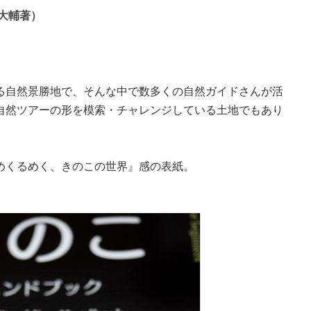
大輔著）
る自然景勝地で、そんな中で数多くの自然ガイドさんが活
自然ツアーの形を模索・チャレンジしている土地でもあり
めくるめく、きのこの世界』感の表紙。