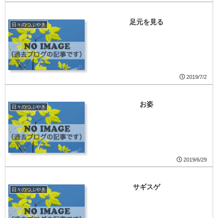
足元を見る
日々のつぶやき
2019/7/2
お姿
日々のつぶやき
2019/6/29
サギスゲ
日々のつぶやき