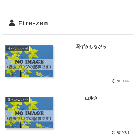
Ftre-zen
恥ずかしながら
日々のつぶやき
2019/7/6
山歩き
日々のつぶやき
2019/7/4