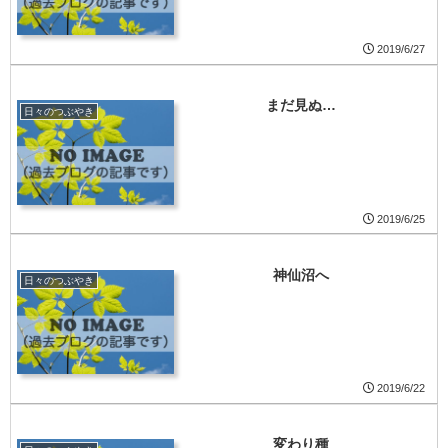
2019/6/27
まだ見ぬ…
日々のつぶやき
2019/6/25
神仙沼へ
日々のつぶやき
2019/6/22
変わり種