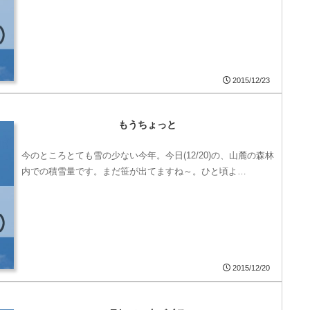
2015/12/23
もうちょっと
今のところとても雪の少ない今年。今日(12/20)の、山麓の森林
内での積雪量です。まだ笹が出てますね～。ひと頃よ…
2015/12/20