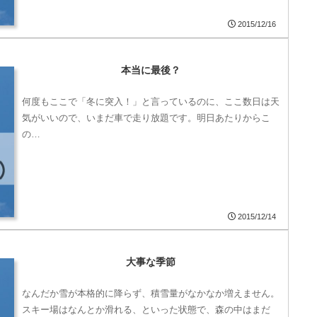
2015/12/16
本当に最後？
何度もここで「冬に突入！」と言っているのに、ここ数日は天
気がいいので、いまだ車で走り放題です。明日あたりからこ
の…
2015/12/14
大事な季節
なんだか雪が本格的に降らず、積雪量がなかなか増えません。
スキー場はなんとか滑れる、といった状態で、森の中はまだ