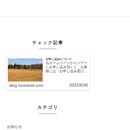
チェック記事
お申し込みについて
当ホームページからツアー
にお申し込み頂くと、お客
様には『お申し込み受け付
けました』という自動メー
ルが直後に送信さ…
2022/8/30
blog.forestrek.com
カテゴリ
お知らせ