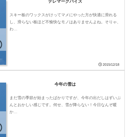
テレマークバイス
スキー板のワックスがけってマメにやった方が快適に滑れる
し、滑らない板ほど不愉快なモノはありませんよね。そりゃ、
わ…
2015/12/18
今年の雪は
まだ雪の季節が始まったばかりですが、今年の出だしはずいぶ
んとおかしい感じです。何せ、雪が降らない！今日なんぞ暖
か…