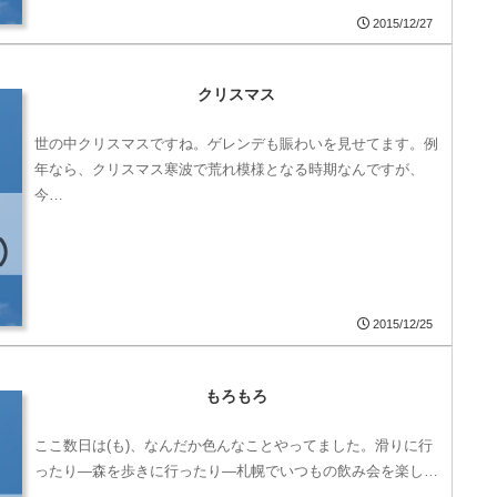
2015/12/27
クリスマス
世の中クリスマスですね。ゲレンデも賑わいを見せてます。例
年なら、クリスマス寒波で荒れ模様となる時期なんですが、
今…
2015/12/25
もろもろ
ここ数日は(も)、なんだか色んなことやってました。滑りに行
ったり―森を歩きに行ったり―札幌でいつもの飲み会を楽し…