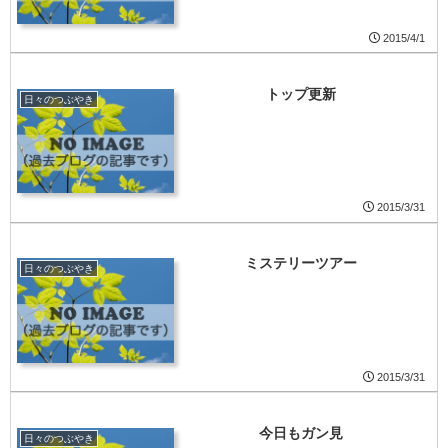
2015/4/1
トップ更新
日々のつぶやき
2015/3/31
ミステリーツアー
日々のつぶやき
2015/3/31
今日もガン見
日々のつぶやき