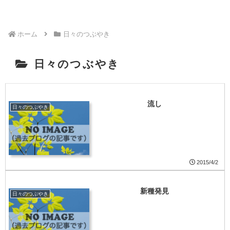
ホーム
日々のつぶやき
日々のつぶやき
流し
日々のつぶやき
2015/4/2
新種発見
日々のつぶやき