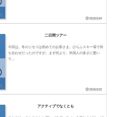
2015/1/24
二日間ツアー
今回は、冬のニセコは初めてのお客さま。ひらふスキー場で待
ち合わせだったのですが、まず何より、外国人の多さに驚い
て…
2015/1/22
アクティブでなくとも