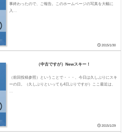
事終わったので、ご報告。このホームページの写真を大幅に
入…
2015/1/30
（中古ですが）Newスキー！
（前回投稿参照）ということで・・・、今日は久しぶりにスキ
ーの日。（久しぶりといっても4日ぶりですが）ここ最近は、
…
2015/1/29