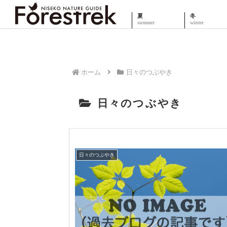
夏
冬
ホーム
日々のつぶやき
日々のつぶやき
日々のつぶやき