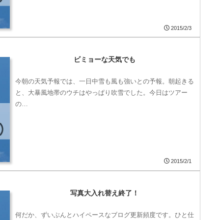
2015/2/3
ビミョーな天気でも
今朝の天気予報では、一日中雪も風も強いとの予報。朝起きる
と、大暴風地帯のウチはやっぱり吹雪でした。今日はツアー
の…
2015/2/1
写真大入れ替え終了！
何だか、ずいぶんとハイペースなブログ更新頻度です。ひと仕