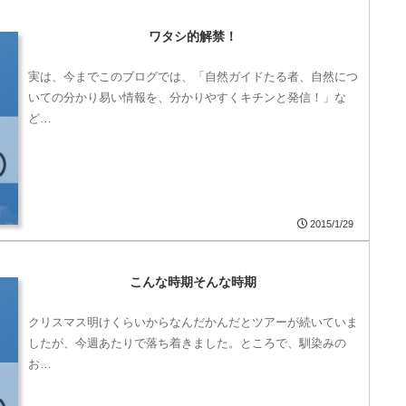
ワタシ的解禁！
実は、今までこのブログでは、「自然ガイドたる者、自然につ
いての分かり易い情報を、分かりやすくキチンと発信！」な
ど…
2015/1/29
こんな時期そんな時期
クリスマス明けくらいからなんだかんだとツアーが続いていま
したが、今週あたりで落ち着きました。ところで、馴染みの
お…