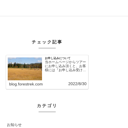
チェック記事
お申し込みについて
当ホームページからツアー
にお申し込み頂くと、お客
様には『お申し込み受け付
けました』という自動メー
ルが直後に送信さ…
2022/8/30
blog.forestrek.com
カテゴリ
お知らせ