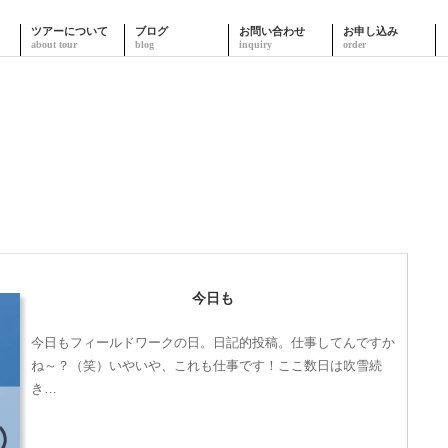
ツアーについて
ブログ
お問い合わせ
お申し込み
今日も
今日もフィールドワークの日。日記的投稿。仕事してんですか
ね～？（笑）いやいや、これも仕事です！ここ数日は吹雪続
き…