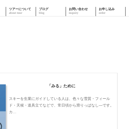
ツアーについて
ブログ
お問い合わせ
お申し込み
「みる」ために
スキーを生業にガイドしている人は、色々な雪質・フィール
ド・天候・道具立てなどで、常日頃から滑りっぱなし―です。
カ…