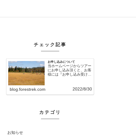
チェック記事
お申し込みについて
当ホームページからツアー
にお申し込み頂くと、お客
様には『お申し込み受け付
けました』という自動メー
ルが直後に送信さ…
2022/8/30
blog.forestrek.com
カテゴリ
お知らせ