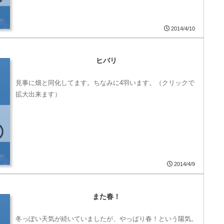
2014/4/10
ヒバリ
見事に畑と同化してます。ちなみに4羽います。（クリックで
拡大出来ます）
2014/4/9
また春！
冬っぽい天気が続いていましたが、やっぱり春！という陽気。