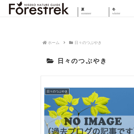
夏
冬
ホーム
日々のつぶやき
日々のつぶやき
日々のつぶやき