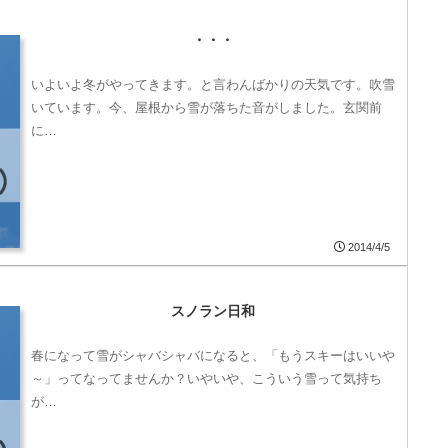
・・・
いよいよ冬がやってきます。と言わんばかりの天気です。吹雪
いています。今、屋根から雪が落ちた音がしました。玄関前
に…
2014/4/5
スノラン日和
春になって雪がシャバシャバになると、「もうスキーはいいや
～」ってなってませんか？いやいや、こういう雪って気持ち
が…