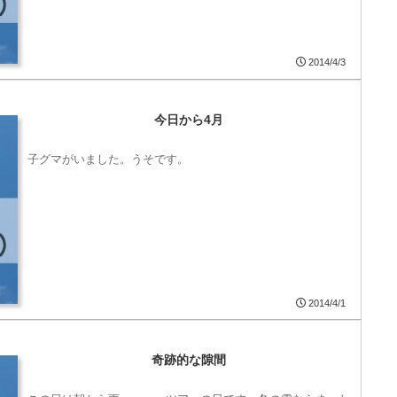
2014/4/3
今日から4月
子グマがいました。うそです。
2014/4/1
奇跡的な隙間