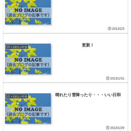
2013/2/3
更新！
日々のつぶやき
2013/1/31
晴れたり雪降ったり・・・いい日和
日々のつぶやき
2013/1/29