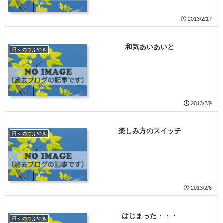
2013/2/17
和気あいあいと
日々のつぶやき
2013/2/9
楽しみ方のスイッチ
日々のつぶやき
2013/2/6
はじまった・・・
日々のつぶやき