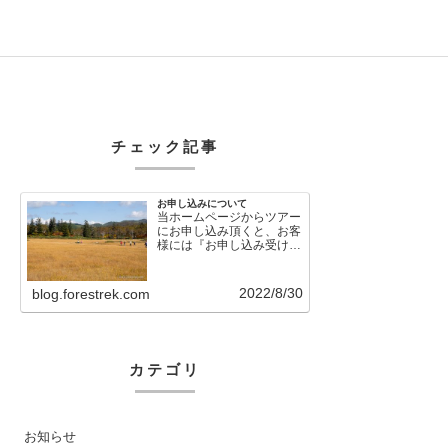
チェック記事
お申し込みについて
当ホームページからツアー
にお申し込み頂くと、お客
様には『お申し込み受け付
けました』という自動メー
ルが直後に送信さ…
2022/8/30
blog.forestrek.com
カテゴリ
お知らせ