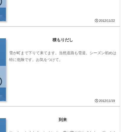
2012/11/22
積もりだし
雪が町まで下りて来てます。当然道路も雪道。シーズン初めは
特に危険です。お気をつけて。
2012/11/19
到来