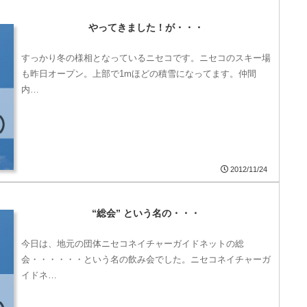
やってきました！が・・・
すっかり冬の様相となっているニセコです。ニセコのスキー場
も昨日オープン。上部で1mほどの積雪になってます。仲間
内…
2012/11/24
“総会” という名の・・・
今日は、地元の団体ニセコネイチャーガイドネットの総
会・・・・・・という名の飲み会でした。ニセコネイチャーガ
イドネ…