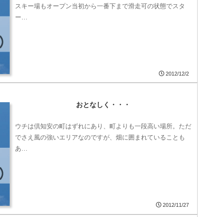
スキー場もオープン当初から一番下まで滑走可の状態でスタ
ー…
2012/12/2
おとなしく・・・
ウチは倶知安の町はずれにあり、町よりも一段高い場所。ただ
でさえ風の強いエリアなのですが、畑に囲まれていることも
あ…
2012/11/27