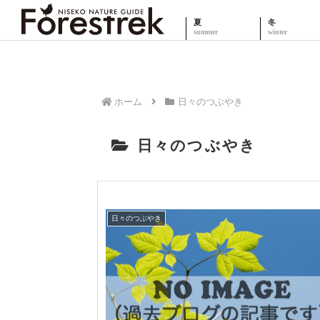
夏
冬
ホーム
日々のつぶやき
日々のつぶやき
日々のつぶやき