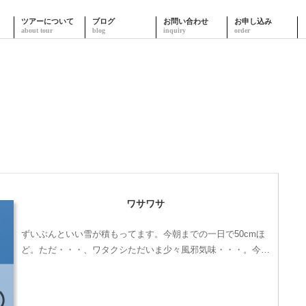
ツアーについて
ブログ
お問い合わせ
お申し込み
ワサワサ
ずいぶんといい雪が積もってます。今朝までの一日で50cmほ
ど。ただ・・・、ワタクシただいま少々風邪気味・・・。今…