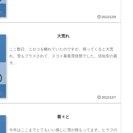
2012/12/9
大荒れ
ここ数日、ニセコを離れていたのですが、帰ってくると大荒
れ。雪もプラスされて、スゴイ暴風雪状態でした。倶知安の最
大…
2012/12/7
着々と
今年はここまでとてもいい感じに雪が積もってます。ヒラフの