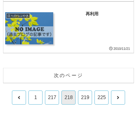
再利用
日々のつぶやき
2010/11/21
次のページ
前
次
1
217
218
219
225
へ
へ