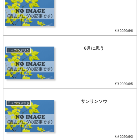
2020/6/6
6月に思う
日々のつぶやき
2020/6/5
サンリンソウ
日々のつぶやき
2020/6/3