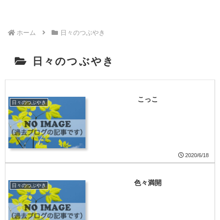
ホーム
日々のつぶやき
日々のつぶやき
こっこ
日々のつぶやき
2020/6/18
色々満開
日々のつぶやき