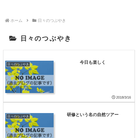
ホーム
日々のつぶやき
日々のつぶやき
今日も楽しく
日々のつぶやき
2018/3/16
研修という名の自然ツアー
日々のつぶやき