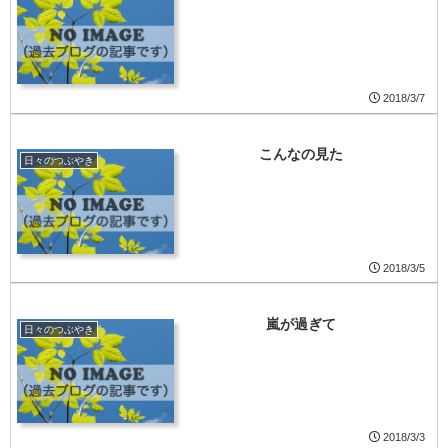
2018/3/7
こんなの見た
日々のつぶやき
2018/3/5
嵐が過ぎて
日々のつぶやき
2018/3/3