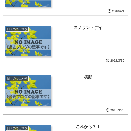
2018/4/1
スノラン・デイ
日々のつぶやき
2018/3/30
横顔
日々のつぶやき
2018/3/26
これから？！
日々のつぶやき