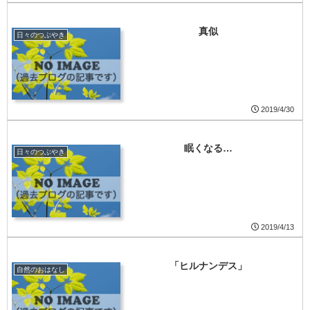
真似
日々のつぶやき
2019/4/30
眠くなる…
日々のつぶやき
2019/4/13
「ヒルナンデス」
自然のおはなし