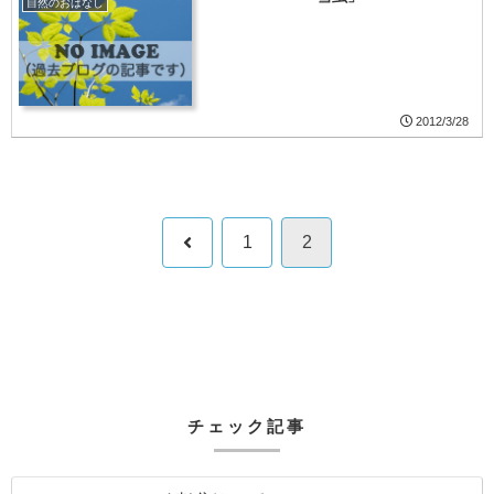
自然のおはなし
2012/3/28
前
1
2
へ
チェック記事