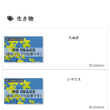
生き物
たぬき
日々のつぶやき
2020/6/14
シマリス
日々のつぶやき
2019/5/15