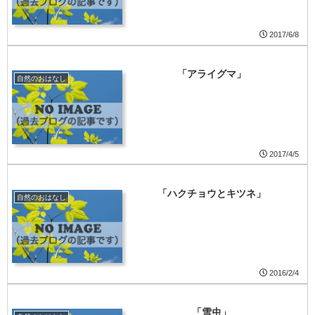
2017/6/8
「アライグマ」
自然のおはなし
2017/4/5
「ハクチョウとキツネ」
自然のおはなし
2016/2/4
「雪虫」