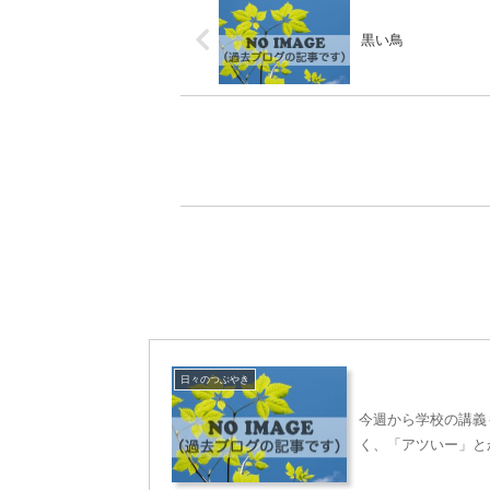
黒い鳥
日々のつぶやき
今週から学校の講義
く、「アツいー」と