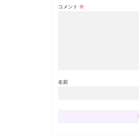
コメント
※
名前