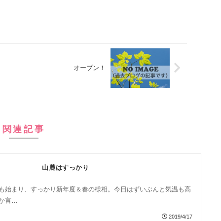
オープン！
関連記事
山麓はすっかり
も始まり、すっかり新年度＆春の様相。今日はずいぶんと気温も高
か言…
2019/4/17