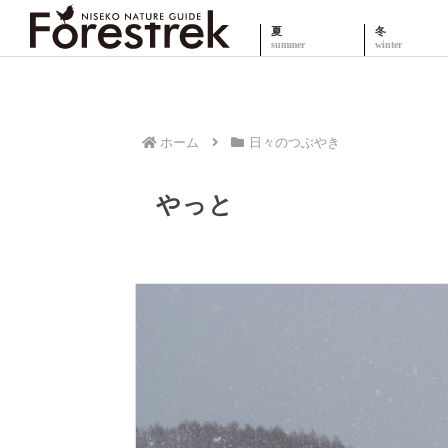
夏
冬
ホーム
日々のつぶやき
やっと