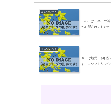
日々のつぶやき
この日は、半日の神
が心配されましたが
日々のつぶやき
今日は地元、神仙沼
す。コツマトリソウ