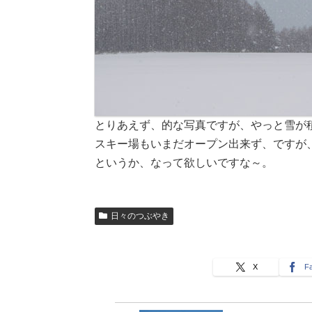
とりあえず、的な写真ですが、やっと雪が
スキー場もいまだオープン出来ず、ですが
というか、なって欲しいですな～。
日々のつぶやき
X
F