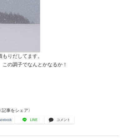
積もりだしてます。
、この調子でなんとかなるか！
〈記事をシェア〉
acebook
LINE
コメント