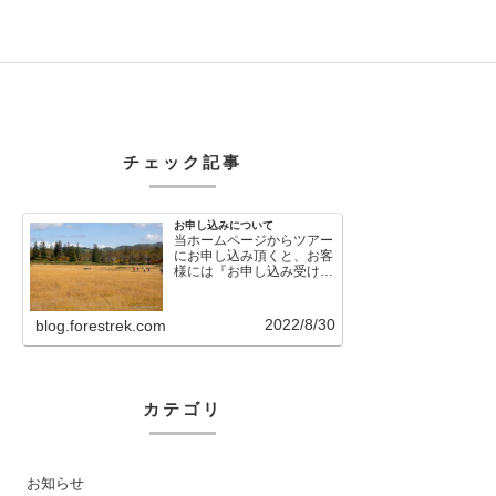
チェック記事
お申し込みについて
当ホームページからツアー
にお申し込み頂くと、お客
様には『お申し込み受け付
けました』という自動メー
ルが直後に送信さ…
2022/8/30
blog.forestrek.com
カテゴリ
お知らせ