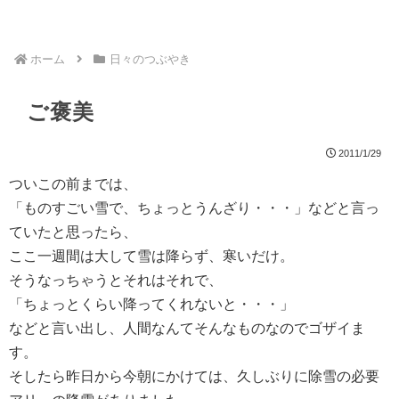
ホーム
日々のつぶやき
ご褒美
2011/1/29
ついこの前までは、
「ものすごい雪で、ちょっとうんざり・・・」などと言っ
ていたと思ったら、
ここ一週間は大して雪は降らず、寒いだけ。
そうなっちゃうとそれはそれで、
「ちょっとくらい降ってくれないと・・・」
などと言い出し、人間なんてそんなものなのでゴザイま
す。
そしたら昨日から今朝にかけては、久しぶりに除雪の必要