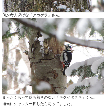
何か考え深げな「アカゲラ」さん。
まったくもって落ち着きのない「キクイタダキ」くん。
適当にシャッター押したら写ってました。