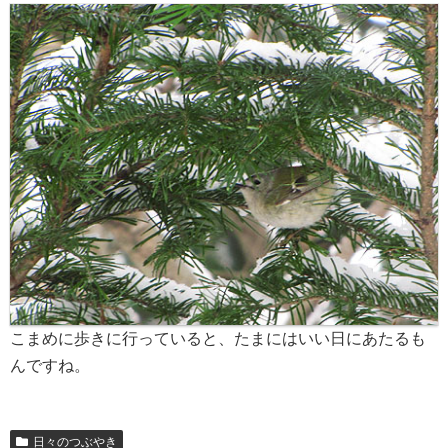
こまめに歩きに行っていると、たまにはいい日にあたるも
んですね。
日々のつぶやき