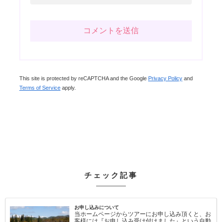
This site is protected by reCAPTCHA and the Google
Privacy Policy
and
Terms of Service
apply.
チェック記事
お申し込みについて
当ホームページからツアーにお申し込み頂くと、お
客様には『お申し込み受け付けました』という自動