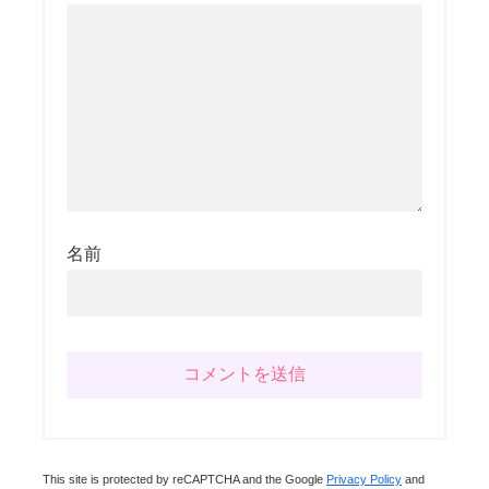
名前
This site is protected by reCAPTCHA and the Google
Privacy Policy
and