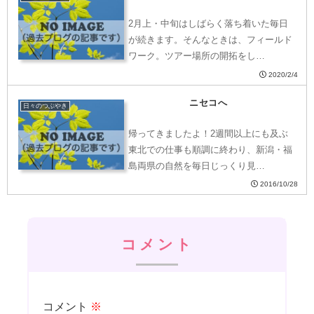
2月上・中旬はしばらく落ち着いた毎日
が続きます。そんなときは、フィールド
ワーク。ツアー場所の開拓をし…
2020/2/4
ニセコへ
日々のつぶやき
帰ってきましたよ！2週間以上にも及ぶ
東北での仕事も順調に終わり、新潟・福
島両県の自然を毎日じっくり見…
2016/10/28
コメント
コメント
※