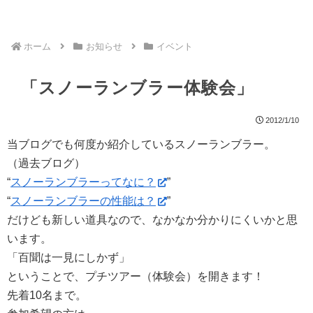
ホーム
お知らせ
イベント
「スノーランブラー体験会」
2012/1/10
当ブログでも何度か紹介しているスノーランブラー。
（過去ブログ）
“
スノーランブラーってなに？
”
“
スノーランブラーの性能は？
”
だけども新しい道具なので、なかなか分かりにくいかと思
います。
「百聞は一見にしかず」
ということで、プチツアー（体験会）を開きます！
先着10名まで。