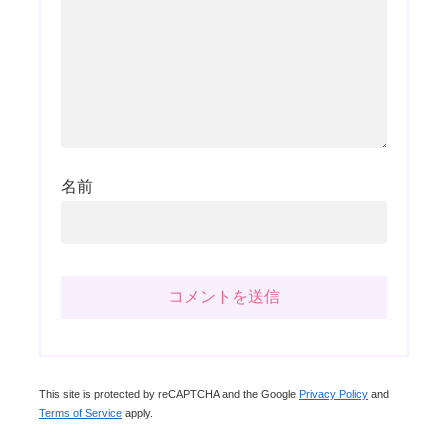
名前
This site is protected by reCAPTCHA and the Google
Privacy Policy
and
Terms of Service
apply.