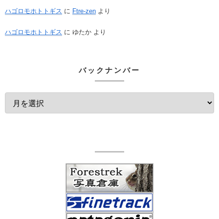
ハゴロモホトトギス
に
Ftre-zen
より
ハゴロモホトトギス
に
ゆたか
より
バックナンバー