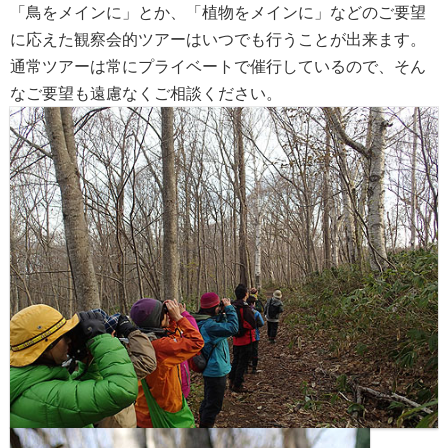
「鳥をメインに」とか、「植物をメインに」などのご要望
に応えた観察会的ツアーはいつでも行うことが出来ます。
通常ツアーは常にプライベートで催行しているので、そん
なご要望も遠慮なくご相談ください。