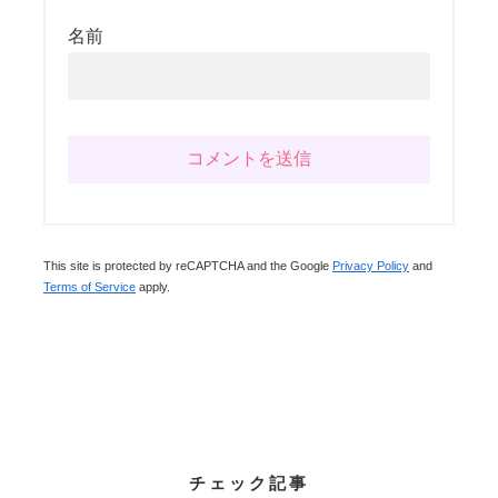
名前
This site is protected by reCAPTCHA and the Google
Privacy Policy
and
Terms of Service
apply.
チェック記事