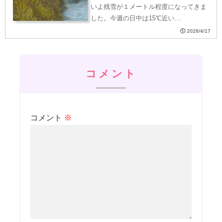
いよ残雪が１メートル程度になってきま
した。今週の日中は15℃近い…
2026/4/17
コメント
コメント
※