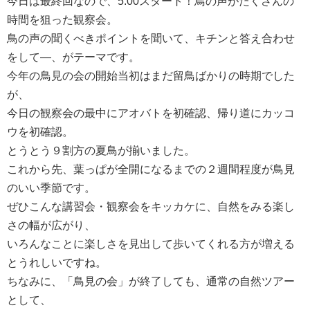
今日は最終回なので、5:00スタート！鳥の声がたくさんの
時間を狙った観察会。
鳥の声の聞くべきポイントを聞いて、キチンと答え合わせ
をして―、がテーマです。
今年の鳥見の会の開始当初はまだ留鳥ばかりの時期でした
が、
今日の観察会の最中にアオバトを初確認、帰り道にカッコ
ウを初確認。
とうとう９割方の夏鳥が揃いました。
これから先、葉っぱが全開になるまでの２週間程度が鳥見
のいい季節です。
ぜひこんな講習会・観察会をキッカケに、自然をみる楽し
さの幅が広がり、
いろんなことに楽しさを見出して歩いてくれる方が増える
とうれしいですね。
ちなみに、「鳥見の会」が終了しても、通常の自然ツアー
として、