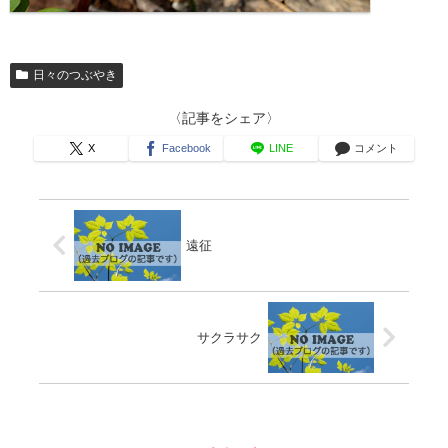
日々のつぶやき
〈記事をシェア〉
X
Facebook
LINE
コメント
遠征
サクラサク