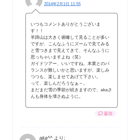
2014年2月1日 11:55
いつもコメントありがとうございま
す！！
羊蹄山は大きく俯瞰して見ることが多い
ですが、こんなふうにズームで見てみる
と雪つきまで見えてきて、そんなふうに
思っちゃいますよね（笑）
ガイドツアー、いいですね。本業とのバ
ランスが難しいかと思いますが、楽しみ
つつも、楽しませてあげて下さい。
って、楽しんだろうなぁ～。
まだまだ雪の季節が続きますので、akaさ
んも身体を壊さぬように。
返信
aka^^
より: