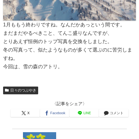
1月ももう終わりですね。なんだかあっという間です。
まだまだやるべきこと、てんこ盛りなんですが、
とりあえず恒例のトップ写真を交換をしました。
冬の写真って、似たようなものが多くて選ぶのに苦労しま
すね。
今回は、雪の森のアトリ。
日々のつぶやき
〈記事をシェア〉
X
Facebook
LINE
コメント