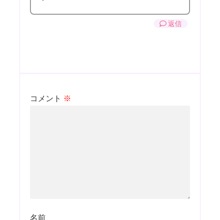
返信
コメント
※
名前