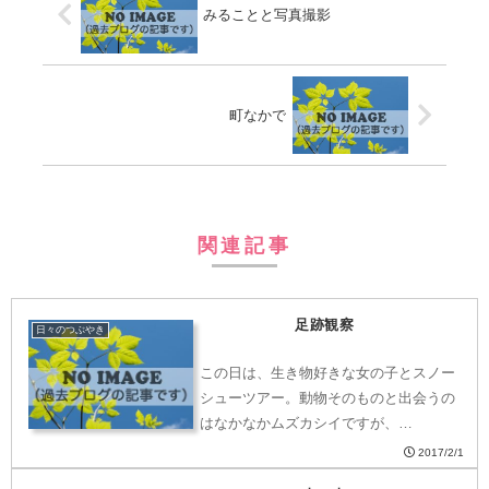
みることと写真撮影
町なかで
関連記事
足跡観察
日々のつぶやき
この日は、生き物好きな女の子とスノー
シューツアー。動物そのものと出会うの
はなかなかムズカシイですが、…
2017/2/1