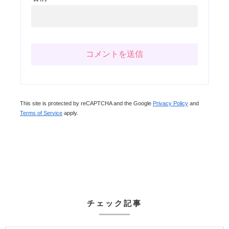
This site is protected by reCAPTCHA and the Google
Privacy Policy
and
Terms of Service
apply.
チェック記事