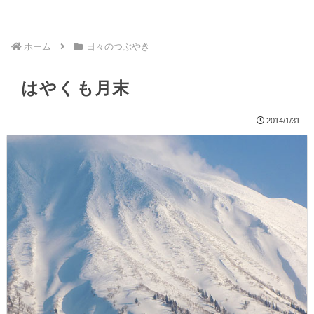
ホーム
日々のつぶやき
はやくも月末
2014/1/31