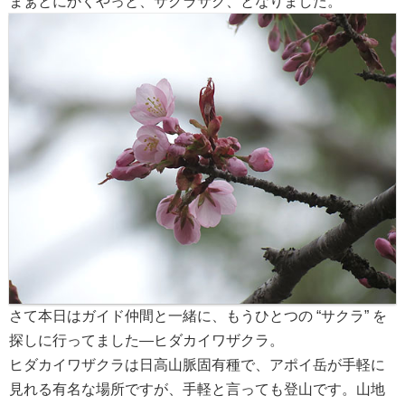
まぁとにかくやっと、サクラサク、となりました。
さて本日はガイド仲間と一緒に、もうひとつの “サクラ” を
探しに行ってました―ヒダカイワザクラ。
ヒダカイワザクラは日高山脈固有種で、アポイ岳が手軽に
見れる有名な場所ですが、手軽と言っても登山です。山地