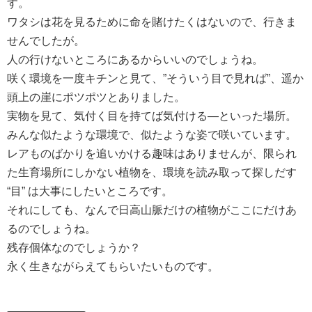
す。
ワタシは花を見るために命を賭けたくはないので、行きま
せんでしたが。
人の行けないところにあるからいいのでしょうね。
咲く環境を一度キチンと見て、”そういう目で見れば”、遥か
頭上の崖にポツポツとありました。
実物を見て、気付く目を持てば気付ける―といった場所。
みんな似たような環境で、似たような姿で咲いています。
レアものばかりを追いかける趣味はありませんが、限られ
た生育場所にしかない植物を、環境を読み取って探しだす
“目” は大事にしたいところです。
それにしても、なんで日高山脈だけの植物がここにだけあ
るのでしょうね。
残存個体なのでしょうか？
永く生きながらえてもらいたいものです。