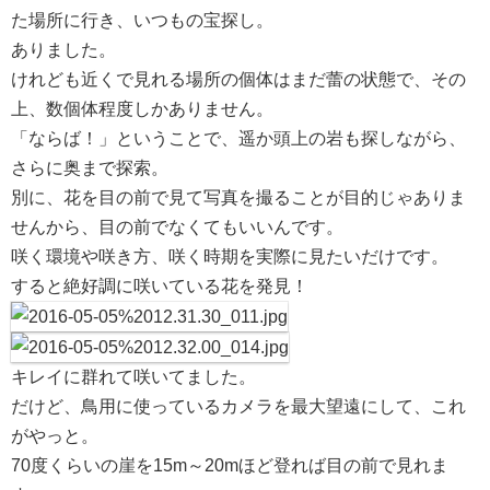
た場所に行き、いつもの宝探し。
ありました。
けれども近くで見れる場所の個体はまだ蕾の状態で、その
上、数個体程度しかありません。
「ならば！」ということで、遥か頭上の岩も探しながら、
さらに奥まで探索。
別に、花を目の前で見て写真を撮ることが目的じゃありま
せんから、目の前でなくてもいいんです。
咲く環境や咲き方、咲く時期を実際に見たいだけです。
すると絶好調に咲いている花を発見！
キレイに群れて咲いてました。
だけど、鳥用に使っているカメラを最大望遠にして、これ
がやっと。
70度くらいの崖を15m～20mほど登れば目の前で見れま