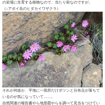
の岩場に生育する植物なので、当たり前なのですが。
（↓アポイ岳のヒダカイワザクラ）
それが何故か、平地に一箇所だけポツンと分布点が落ちて
いるのが気になっていて……。
自然関連の報告書やら地形図やらを調べて見当をつけてい