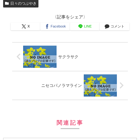
日々のつぶやき
〈記事をシェア〉
X
Facebook
LINE
コメント
サクラサク
ニセコパノラマライン
関連記事