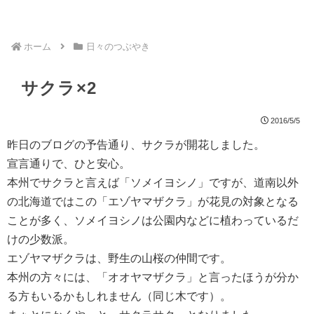
ホーム
日々のつぶやき
サクラ×2
2016/5/5
昨日のブログの予告通り、サクラが開花しました。
宣言通りで、ひと安心。
本州でサクラと言えば「ソメイヨシノ」ですが、道南以外
の北海道ではこの「エゾヤマザクラ」が花見の対象となる
ことが多く、ソメイヨシノは公園内などに植わっているだ
けの少数派。
エゾヤマザクラは、野生の山桜の仲間です。
本州の方々には、「オオヤマザクラ」と言ったほうが分か
る方もいるかもしれません（同じ木です）。