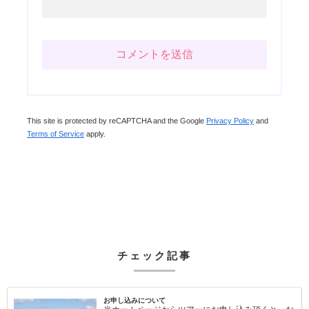
This site is protected by reCAPTCHA and the Google
Privacy Policy
and
Terms of Service
apply.
チェック記事
お申し込みについて