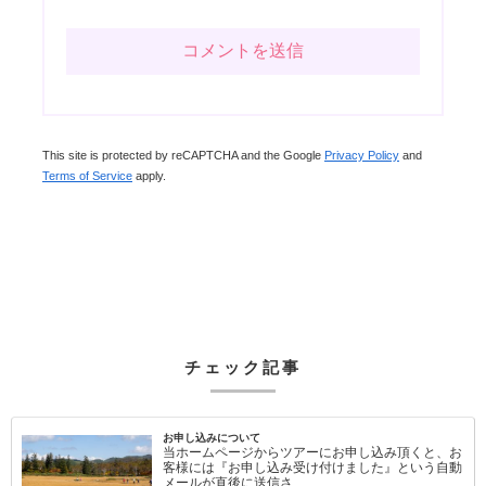
This site is protected by reCAPTCHA and the Google
Privacy Policy
and
Terms of Service
apply.
チェック記事
お申し込みについて
当ホームページからツアーにお申し込み頂くと、お
客様には『お申し込み受け付けました』という自動
メールが直後に送信さ…