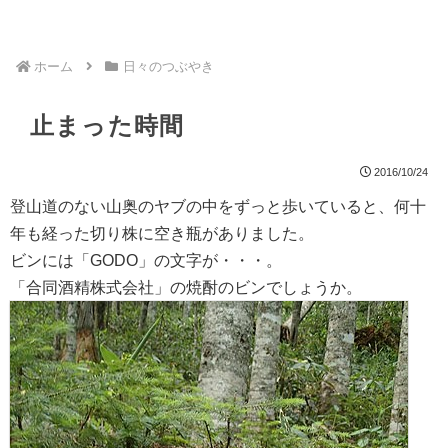
ホーム
日々のつぶやき
止まった時間
2016/10/24
登山道のない山奥のヤブの中をずっと歩いていると、何十
年も経った切り株に空き瓶がありました。
ビンには「GODO」の文字が・・・。
「合同酒精株式会社」の焼酎のビンでしょうか。