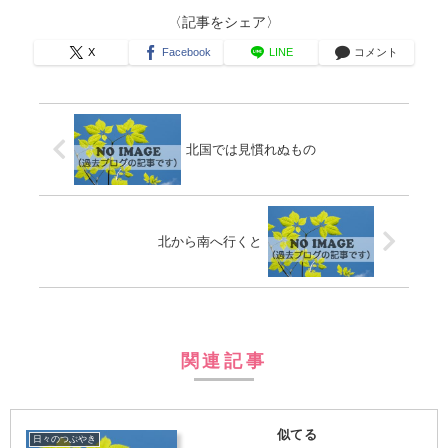
〈記事をシェア〉
X
Facebook
LINE
コメント
北国では見慣れぬもの
北から南へ行くと
関連記事
似てる
日々のつぶやき