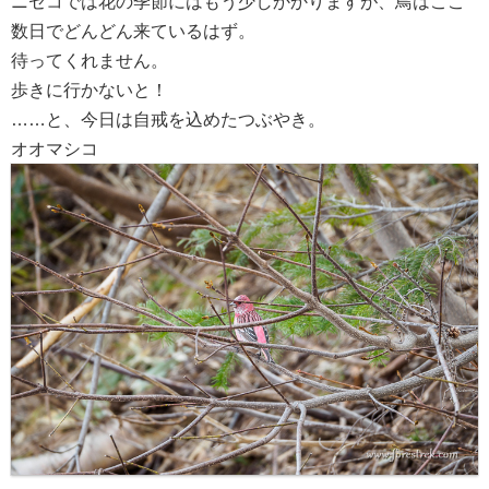
ニセコでは花の季節にはもう少しかかりますが、鳥はここ
数日でどんどん来ているはず。
待ってくれません。
歩きに行かないと！
……と、今日は自戒を込めたつぶやき。
オオマシコ