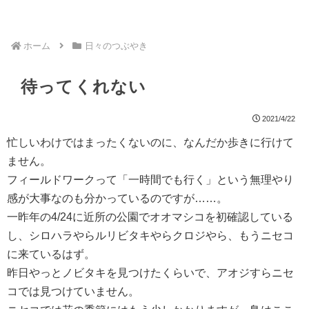
ホーム
日々のつぶやき
待ってくれない
2021/4/22
忙しいわけではまったくないのに、なんだか歩きに行けて
ません。
フィールドワークって「一時間でも行く」という無理やり
感が大事なのも分かっているのですが……。
一昨年の4/24に近所の公園でオオマシコを初確認している
し、シロハラやらルリビタキやらクロジやら、もうニセコ
に来ているはず。
昨日やっとノビタキを見つけたくらいで、アオジすらニセ
コでは見つけていません。