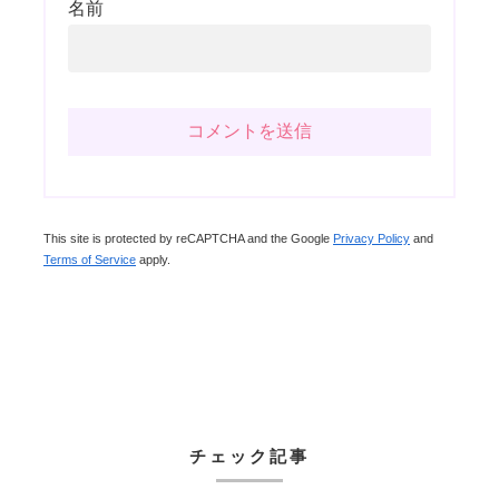
名前
This site is protected by reCAPTCHA and the Google
Privacy Policy
and
Terms of Service
apply.
チェック記事