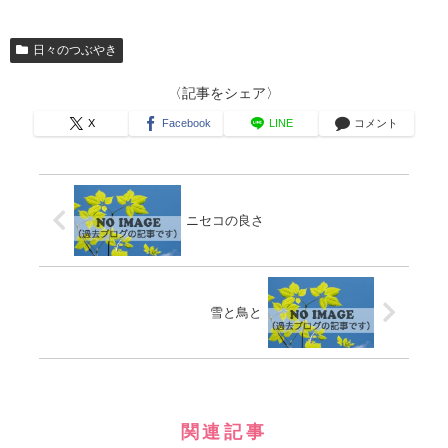
日々のつぶやき
〈記事をシェア〉
X
Facebook
LINE
コメント
ニセコの良さ
雪と鳥と
関連記事