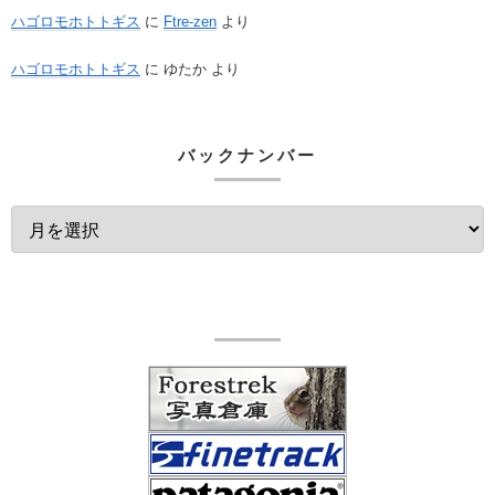
ハゴロモホトトギス
に
Ftre-zen
より
ハゴロモホトトギス
に
ゆたか
より
バックナンバー