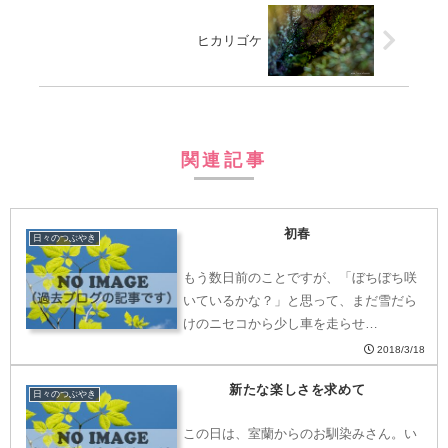
ヒカリゴケ
関連記事
初春
日々のつぶやき
もう数日前のことですが、「ぼちぼち咲
いているかな？」と思って、まだ雪だら
けのニセコから少し車を走らせ…
2018/3/18
新たな楽しさを求めて
日々のつぶやき
この日は、室蘭からのお馴染みさん。い