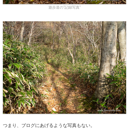
遊歩道の”記録写真”
つまり、ブログにあげるような写真もない。