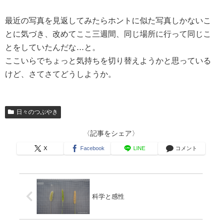
最近の写真を見返してみたらホントに似た写真しかないこ
とに気づき、改めてここ三週間、同じ場所に行って同じこ
とをしていたんだな…と。
ここいらでちょっと気持ちを切り替えようかと思っている
けど、さてさてどうしようか。
日々のつぶやき
〈記事をシェア〉
X
Facebook
LINE
コメント
科学と感性