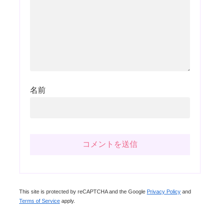
名前
This site is protected by reCAPTCHA and the Google
Privacy Policy
and
Terms of Service
apply.