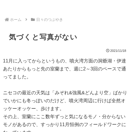
ホーム
日々のつぶやき
気づくと写真がない
2021/11/18
11月に入ってからというもの、噴火湾方面の洞爺湖・伊達
あたりからもっと先の室蘭まで、週に2～3回のペースで通
ってました。
ニセコの最近の天気は「みぞれ&強風&どんより空」ばかり
でいかにも冬っぽいのだけど、噴火湾周辺に行けば全然オ
ッケーオッケー、歩けます。
その上、室蘭にここ数年ずっと気になるモノ・分からない
モノがあるので、すっかり11月恒例のフィールドワークに