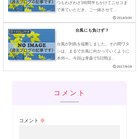
つもわざわざ1時間半もかけてニセコま
で来ていただき、ご一緒させて…
2014/3/30
台風にも負けず？
日々のつぶやき
台風が列島を縦断しました。その間ワタ
シは、まるで台風に向かっていくように
本州へ。今回は青森で5日間ほ…
2017/9/19
コメント
コメント
※