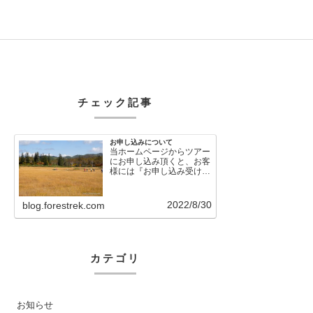
チェック記事
お申し込みについて
当ホームページからツアー
にお申し込み頂くと、お客
様には『お申し込み受け付
けました』という自動メー
ルが直後に送信さ…
2022/8/30
blog.forestrek.com
カテゴリ
お知らせ