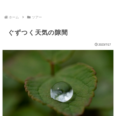
ホーム
ツアー
ぐずつく天気の隙間
2023/7/17