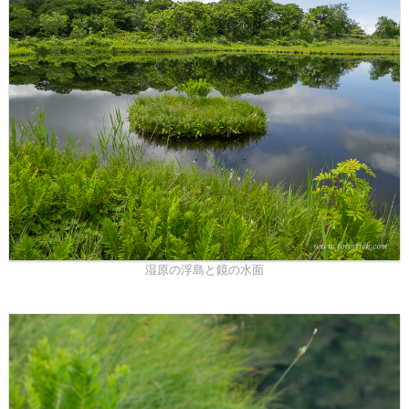
湿原の浮島と鏡の水面