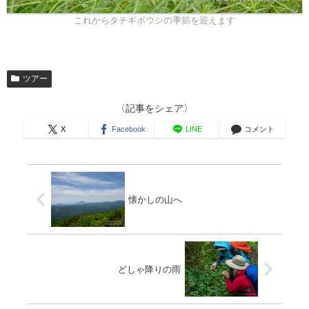
これからタチギボウシの季節を迎えます
ツアー
〈記事をシェア〉
X
Facebook
LINE
コメント
懐かしの山へ
どしゃ降りの雨