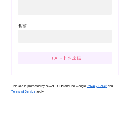
名前
This site is protected by reCAPTCHA and the Google
Privacy Policy
and
Terms of Service
apply.