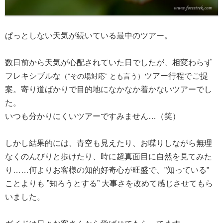
ぱっとしない天気が続いている最中のツアー。
数日前から天気が心配されていた日でしたが、相変わらず
フレキシブルな
ツアー行程でご提
（”その場対応” とも言う）
案。寄り道ばかりで目的地になかなか着かないツアーでし
た。
いつも分かりにくいツアーですみません…（笑）
しかし結果的には、青空も見えたり、お喋りしながら無理
なくのんびりと歩けたり、時に超真面目に自然を見てみた
り……何よりお客様の知的好奇心が旺盛で、”知っている”
ことよりも ”知ろうとする” 大事さを改めて感じさせてもら
いました。