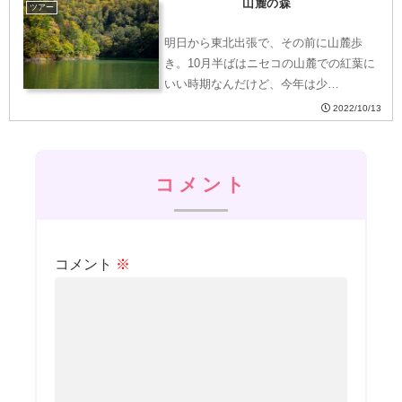
山麓の森
ツアー
明日から東北出張で、その前に山麓歩
き。10月半ばはニセコの山麓での紅葉に
いい時期なんだけど、今年は少…
2022/10/13
コメント
コメント
※