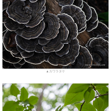
▲カワラタケ