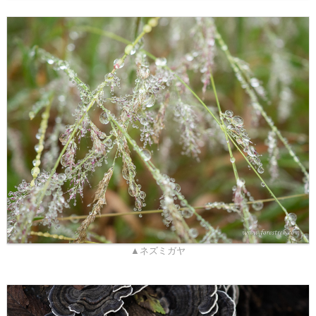
▲ネズミガヤ