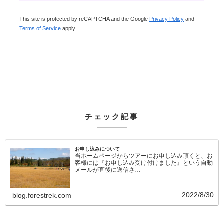
This site is protected by reCAPTCHA and the Google
Privacy Policy
and
Terms of Service
apply.
チェック記事
お申し込みについて
当ホームページからツアーにお申し込み頂くと、お
客様には『お申し込み受け付けました』という自動
メールが直後に送信さ…
2022/8/30
blog.forestrek.com