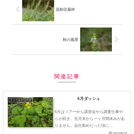
花粉症最終
秋の風景
関連記事
6月ダッシュ
フィールドワーク
6月はツアーやら講習会やら調査仕事や
らが続き、先月末から一ヶ月間休みがあ
りません。会社勤めだった頃に…
2022/6/10