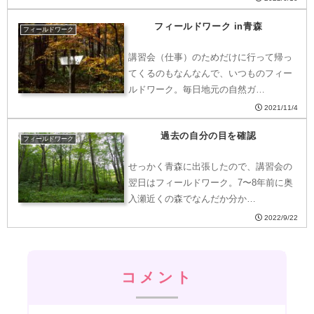
フィールドワーク in青森
フィールドワーク
講習会（仕事）のためだけに行って帰っ
てくるのもなんなんで、いつものフィー
ルドワーク。毎日地元の自然ガ…
2021/11/4
過去の自分の目を確認
フィールドワーク
せっかく青森に出張したので、講習会の
翌日はフィールドワーク。7〜8年前に奥
入瀬近くの森でなんだか分か…
2022/9/22
コメント