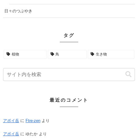
日々のつぶやき
タグ
植物
鳥
生き物
最近のコメント
アポイ岳
に
Ftre-zen
より
アポイ岳
に
ゆたか
より