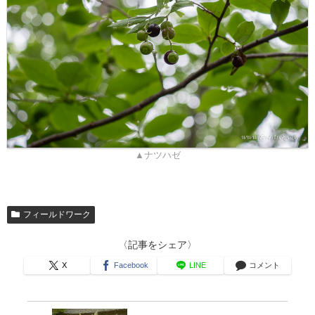
▲ナツハゼ
フィールドワーク
〈記事をシェア〉
X
Facebook
LINE
コメント