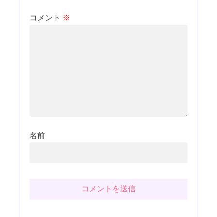
コメント
※
名前