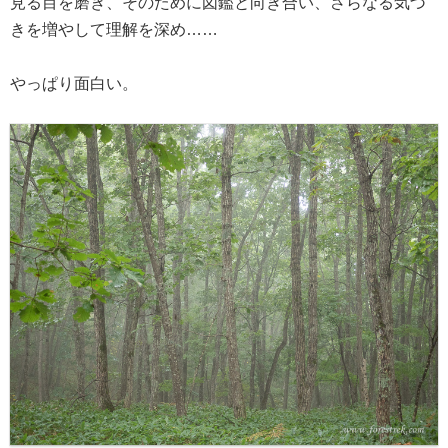
見る目を磨き、そのために図鑑と向き合い、さらなる気づ
きを増やして理解を深め……
やっぱり面白い。