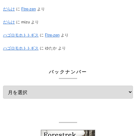
だらけ
に
Ftre-zen
より
だらけ
に
mizu
より
ハゴロモホトトギス
に
Ftre-zen
より
ハゴロモホトトギス
に
ゆたか
より
バックナンバー